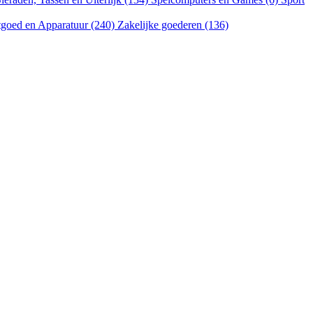
goed en Apparatuur (240)
Zakelijke goederen (136)