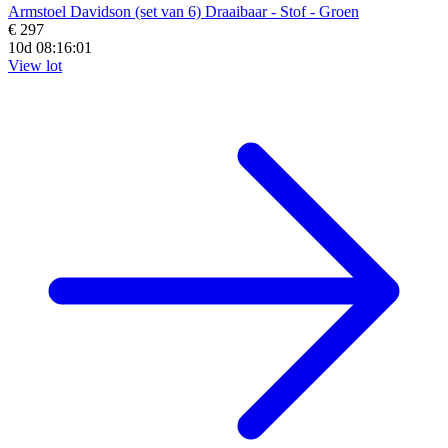
Armstoel Davidson (set van 6) Draaibaar - Stof - Groen
€ 297
10d 08:15:59
View lot