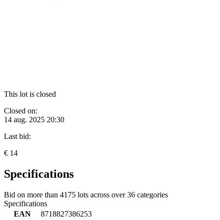
This lot is closed
Closed on:
14 aug. 2025 20:30
Last bid:
€ 14
Specifications
Bid on more than
4175 lots
across over
36 categories
Specifications
EAN
8718827386253