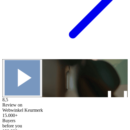
8,5
Review on
Webwinkel Keurmerk
15.000+
Buyers
before you