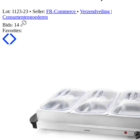
Lot: 1123-23 • Seller:
FR-Commerce
•
Verzendveiling |
Consumentengoederen
Bids:
14
Favorites: