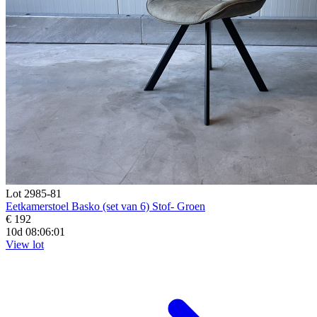
Lot 2985-81
Eetkamerstoel Basko (set van 6) Stof- Groen
€ 192
10d 08:05:59
View lot