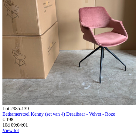
Lot 2985-139
Eetkamerstoel Kenny (set van 4) Draaibaar - Velvet - Roze
€ 198
10d 09:03:59
View lot