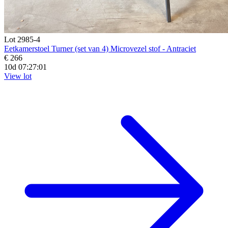
Lot 2985-4
Eetkamerstoel Turner (set van 4) Microvezel stof - Antraciet
€ 266
10d 07:26:59
View lot