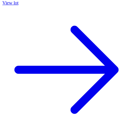
View lot