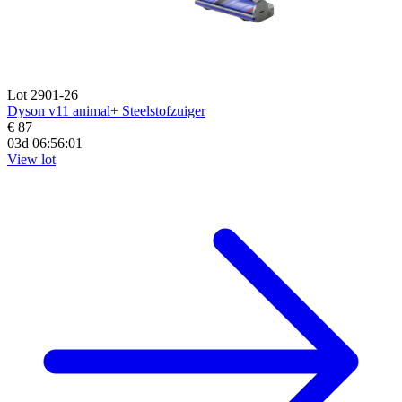
Lot 2901-26
Dyson v11 animal+ Steelstofzuiger
€ 87
03d 06:55:59
View lot