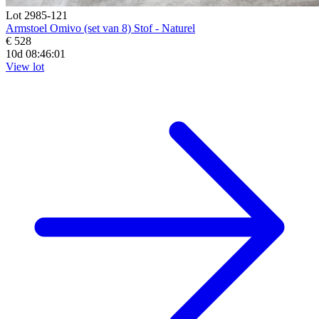
Lot 2985-121
Armstoel Omivo (set van 8) Stof - Naturel
€ 528
10d 08:45:59
View lot