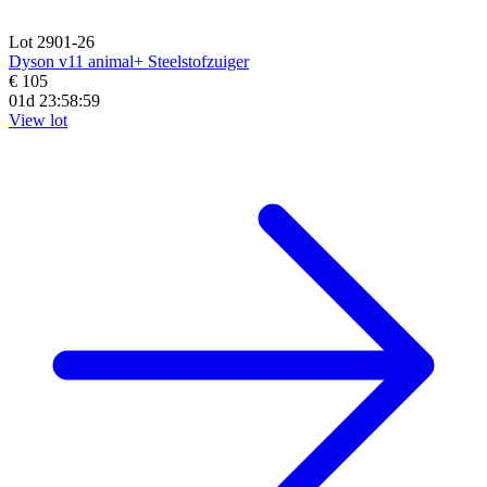
Lot 2901-26
Dyson v11 animal+ Steelstofzuiger
€ 105
01d 23:58:58
View lot