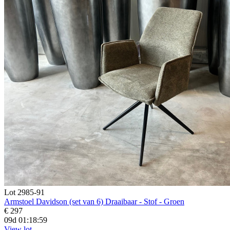
Lot 2985-91
Armstoel Davidson (set van 6) Draaibaar - Stof - Groen
€ 297
09d 01:18:58
View lot