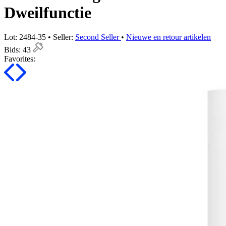
Dweilfunctie
Lot: 2484-35 • Seller:
Second Seller
•
Nieuwe en retour artikelen
Bids:
43
Favorites: