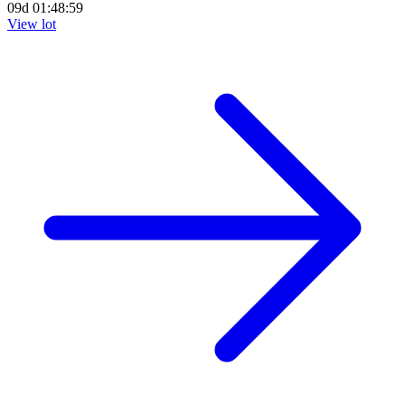
09d 01:48:58
View lot