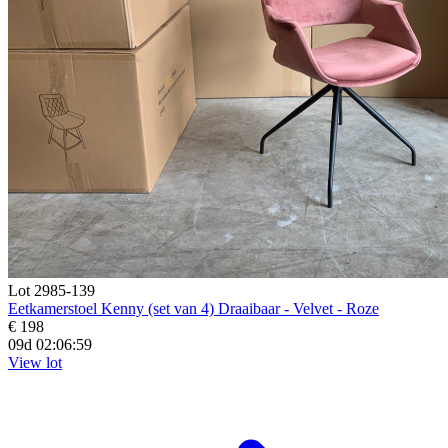
Lot 2985-139
Eetkamerstoel Kenny (set van 4) Draaibaar - Velvet - Roze
€ 198
09d 02:06:58
View lot