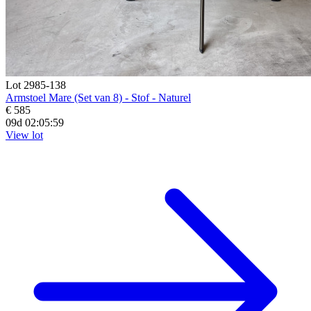
Lot 2985-138
Armstoel Mare (Set van 8) - Stof - Naturel
€ 585
09d 02:05:58
View lot