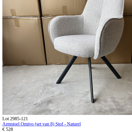
Lot 2985-121
Armstoel Omivo (set van 8) Stof - Naturel
€ 528