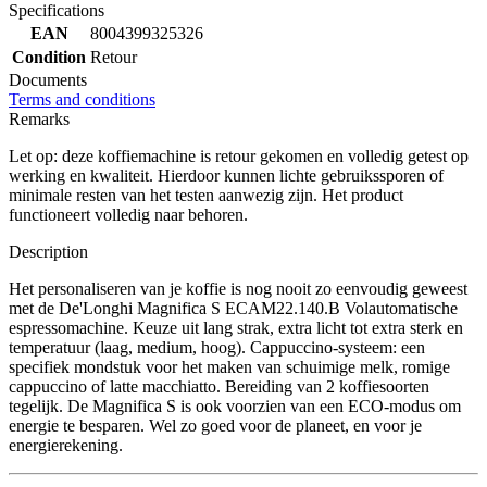
Specifications
EAN
8004399325326
Condition
Retour
Documents
Terms and conditions
Remarks
Let op: deze koffiemachine is retour gekomen en volledig getest op
werking en kwaliteit. Hierdoor kunnen lichte gebruikssporen of
minimale resten van het testen aanwezig zijn. Het product
functioneert volledig naar behoren.
Description
Het personaliseren van je koffie is nog nooit zo eenvoudig geweest
met de De'Longhi Magnifica S ECAM22.140.B Volautomatische
espressomachine. Keuze uit lang strak, extra licht tot extra sterk en
temperatuur (laag, medium, hoog). Cappuccino-systeem: een
specifiek mondstuk voor het maken van schuimige melk, romige
cappuccino of latte macchiatto. Bereiding van 2 koffiesoorten
tegelijk. De Magnifica S is ook voorzien van een ECO-modus om
energie te besparen. Wel zo goed voor de planeet, en voor je
energierekening.