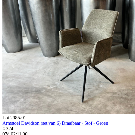
Lot 2985-91
Armstoel Davidson (set van 6) Draaibaar - Stof - Groen
€ 324
07d 02:10:59