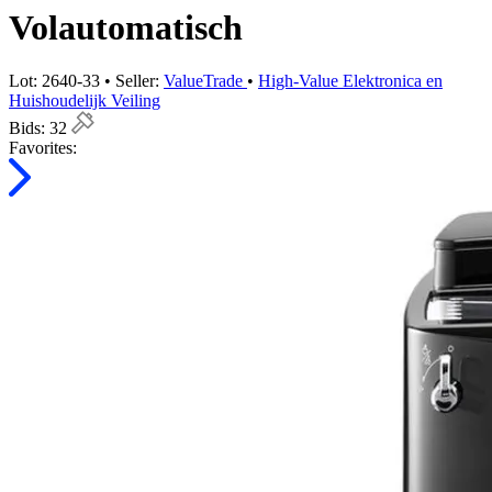
Volautomatisch
Lot: 2640-33 • Seller:
ValueTrade
•
High-Value Elektronica en
Huishoudelijk Veiling
Bids:
32
Favorites: