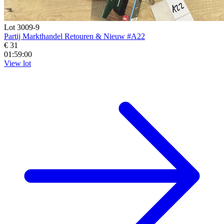
Lot 3009-9
Partij Markthandel Retouren & Nieuw #A22
€ 31
01:58:59
View lot