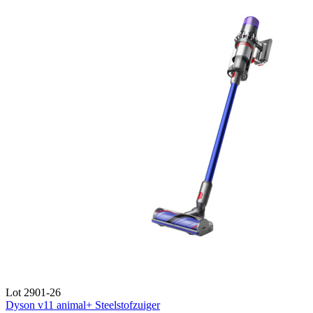
Lot 2901-26
Dyson v11 animal+ Steelstofzuiger