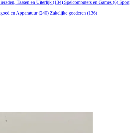
ieraden, Tassen en Uiterlijk (134)
Spelcomputers en Games (6)
Sport
goed en Apparatuur (240)
Zakelijke goederen (136)