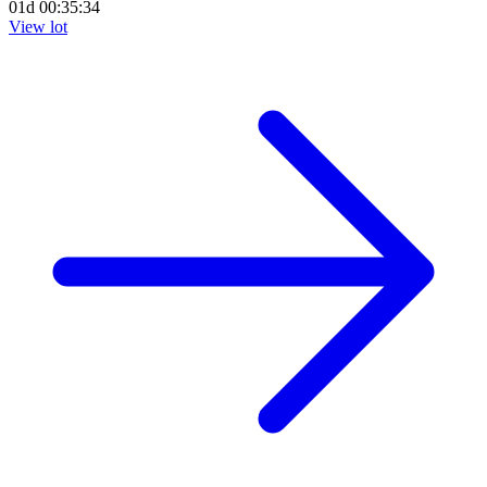
01d 00:35:33
View lot