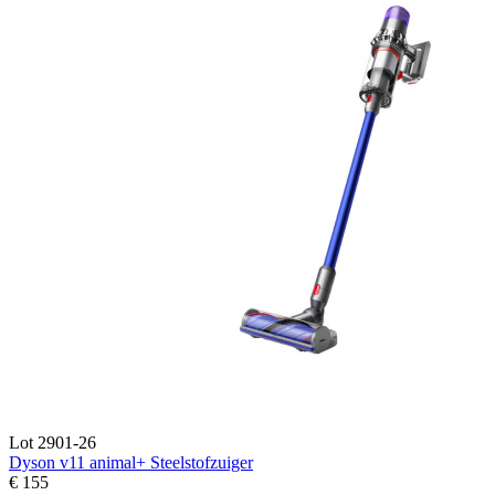
Lot 2901-26
Dyson v11 animal+ Steelstofzuiger
€ 155