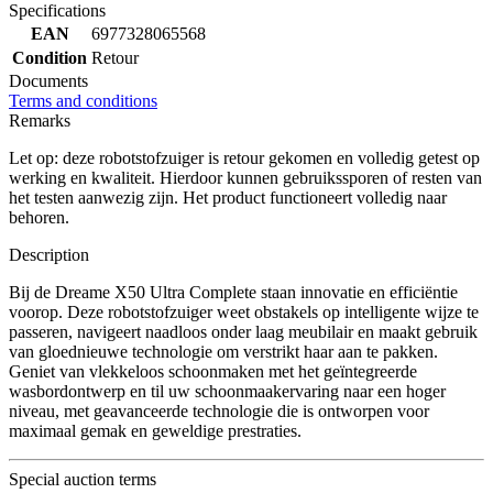
Specifications
EAN
6977328065568
Condition
Retour
Documents
Terms and conditions
Remarks
Let op: deze robotstofzuiger is retour gekomen en volledig getest op
werking en kwaliteit. Hierdoor kunnen gebruikssporen of resten van
het testen aanwezig zijn. Het product functioneert volledig naar
behoren.
Description
Bij de Dreame X50 Ultra Complete staan innovatie en efficiëntie
voorop. Deze robotstofzuiger weet obstakels op intelligente wijze te
passeren, navigeert naadloos onder laag meubilair en maakt gebruik
van gloednieuwe technologie om verstrikt haar aan te pakken.
Geniet van vlekkeloos schoonmaken met het geïntegreerde
wasbordontwerp en til uw schoonmaakervaring naar een hoger
niveau, met geavanceerde technologie die is ontworpen voor
maximaal gemak en geweldige prestraties.
Special auction terms