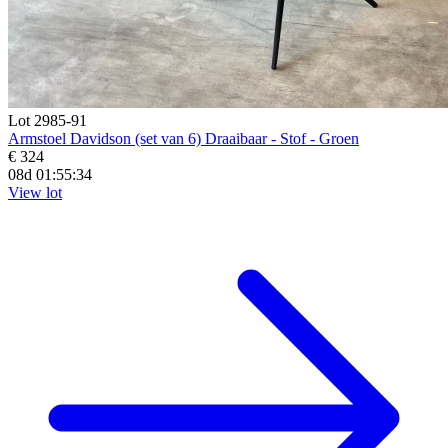
Lot 2985-91
Armstoel Davidson (set van 6) Draaibaar - Stof - Groen
€ 324
08d 01:55:33
View lot