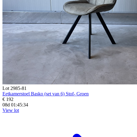
Lot 2985-81
Eetkamerstoel Basko (set van 6) Stof- Groen
€ 192
08d 01:45:33
View lot