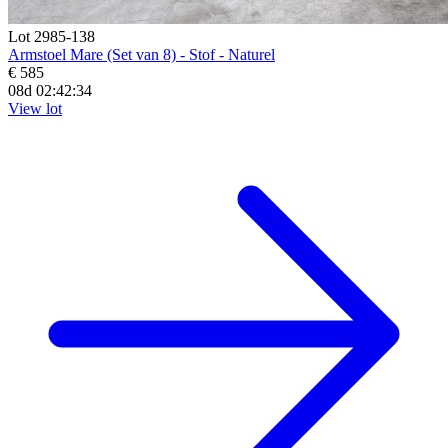
Lot 2985-138
Armstoel Mare (Set van 8) - Stof - Naturel
€ 585
08d 02:42:33
View lot