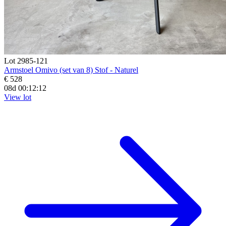
Lot 2985-121
Armstoel Omivo (set van 8) Stof - Naturel
€ 528
08d 00:12:11
View lot