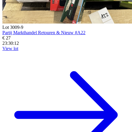
Lot 3009-9
Partij Markthandel Retouren & Nieuw #A22
€ 27
23:30:11
View lot