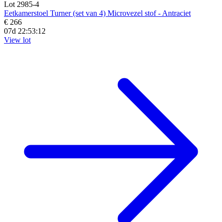
Lot 2985-4
Eetkamerstoel Turner (set van 4) Microvezel stof - Antraciet
€ 266
07d 22:53:11
View lot