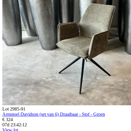
Lot 2985-91
Armstoel Davidson (set van 6) Draaibaar - Stof - Groen
€ 324
07d 23:42:11
View lot