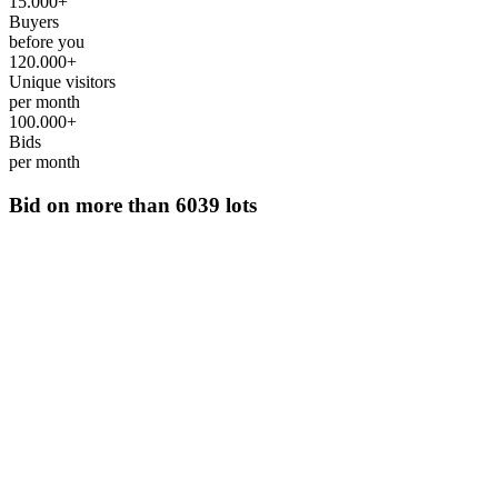
15.000+
Buyers
before you
120.000+
Unique visitors
per month
100.000+
Bids
per month
Bid on more than
6039 lots