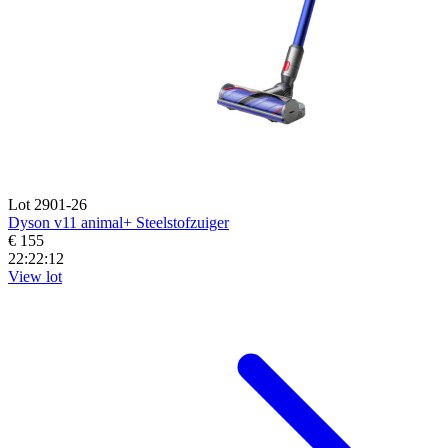
Lot 2901-26
Dyson v11 animal+ Steelstofzuiger
€ 155
22:22:11
View lot