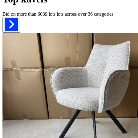
Bid on more than
6039 lots
lots across over
36
categories.