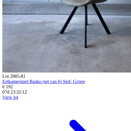
Lot 2985-81
Eetkamerstoel Basko (set van 6) Stof- Groen
€ 192
07d 23:32:11
View lot