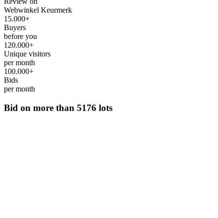
Review on
Webwinkel Keurmerk
15.000+
Buyers
before you
120.000+
Unique visitors
per month
100.000+
Bids
per month
Bid on more than
5176 lots