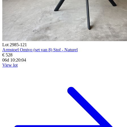
Lot 2985-121
Armstoel Omivo (set van 8) Stof - Naturel
€ 528
06d 10:20:03
View lot