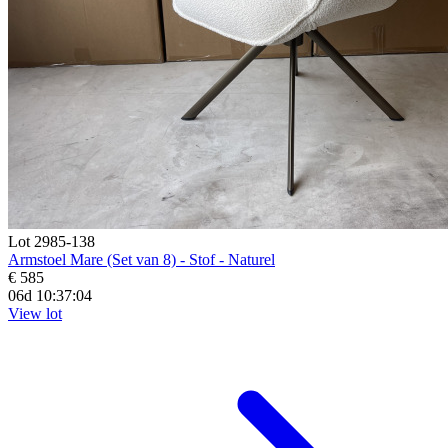
Lot 2985-138
Armstoel Mare (Set van 8) - Stof - Naturel
€ 585
06d 10:37:03
View lot