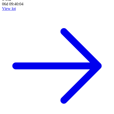
06d 09:40:03
View lot