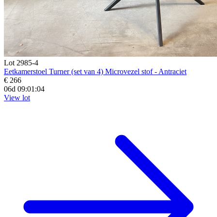
Lot 2985-4
Eetkamerstoel Turner (set van 4) Microvezel stof - Antraciet
€ 266
06d 09:01:03
View lot