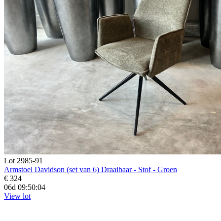
Lot 2985-91
Armstoel Davidson (set van 6) Draaibaar - Stof - Groen
€ 324
06d 09:50:03
View lot