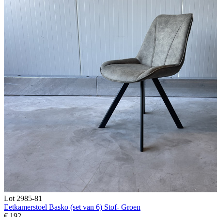
Lot 2985-81
Eetkamerstoel Basko (set van 6) Stof- Groen
€ 192