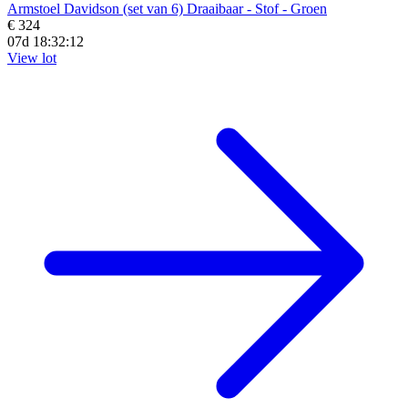
Armstoel Davidson (set van 6) Draaibaar - Stof - Groen
€ 324
07d 18:32:10
View lot