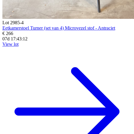
Lot 2985-4
Eetkamerstoel Turner (set van 4) Microvezel stof - Antraciet
€ 266
07d 17:43:10
View lot