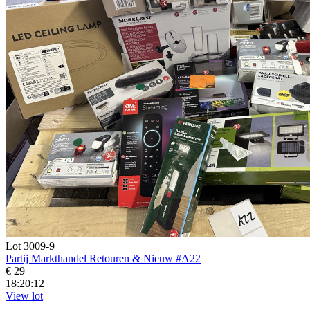
Lot 3009-9
Partij Markthandel Retouren & Nieuw #A22
€ 29
18:20:10
View lot