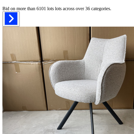
Bid on more than
6101 lots
lots across over
36
categories.