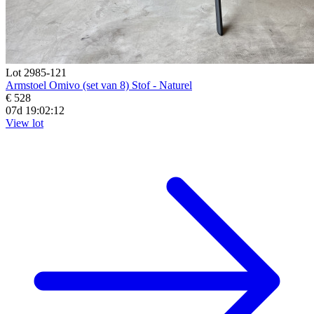
Lot 2985-121
Armstoel Omivo (set van 8) Stof - Naturel
€ 528
07d 19:02:10
View lot