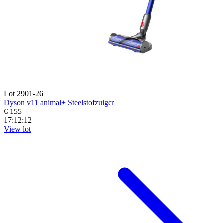
Lot 2901-26
Dyson v11 animal+ Steelstofzuiger
€ 155
17:12:10
View lot