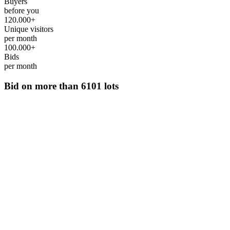
Buyers
before you
120.000+
Unique visitors
per month
100.000+
Bids
per month
Bid on more than
6101 lots