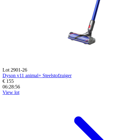
Lot 2901-26
Dyson v11 animal+ Steelstofzuiger
€ 155
06:28:55
View lot