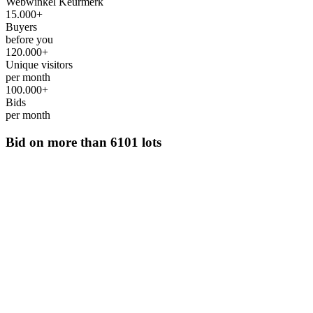
Webwinkel Keurmerk
15.000+
Buyers
before you
120.000+
Unique visitors
per month
100.000+
Bids
per month
Bid on more than
6101 lots