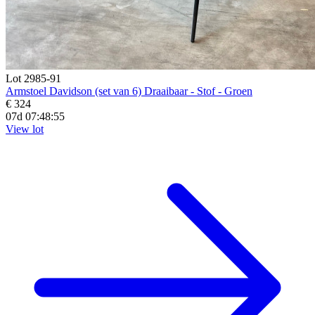
Lot 2985-91
Armstoel Davidson (set van 6) Draaibaar - Stof - Groen
€ 324
07d 07:48:55
View lot