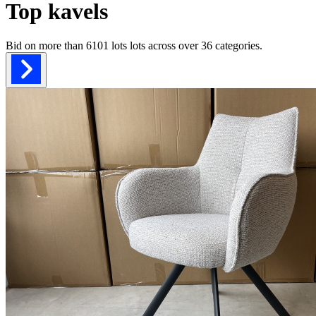
Top kavels
Bid on more than
6101 lots
lots across over
36
categories.