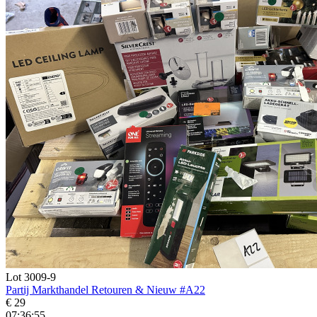
Lot 3009-9
Partij Markthandel Retouren & Nieuw #A22
€ 29
07:36:55