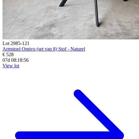
Lot 2985-121
Armstoel Omivo (set van 8) Stof - Naturel
€ 528
07d 08:18:55
View lot