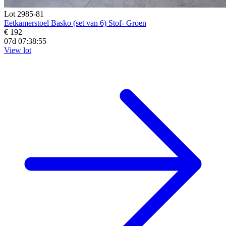
Lot 2985-81
Eetkamerstoel Basko (set van 6) Stof- Groen
€ 192
07d 07:38:55
View lot