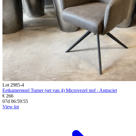
Lot 2985-4
Eetkamerstoel Turner (set van 4) Microvezel stof - Antraciet
€ 266
07d 06:59:55
View lot