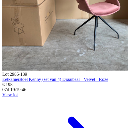
Lot 2985-139
Eetkamerstoel Kenny (set van 4) Draaibaar - Velvet - Roze
€ 198
07d 19:19:44
View lot