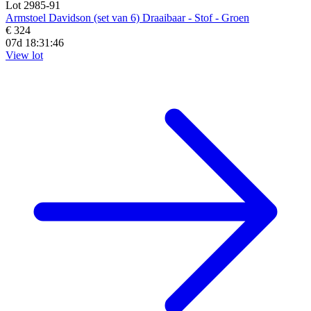
Lot 2985-91
Armstoel Davidson (set van 6) Draaibaar - Stof - Groen
€ 324
07d 18:31:44
View lot