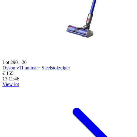
Lot 2901-26
Dyson v11 animal+ Steelstofzuiger
€ 155
17:11:44
View lot