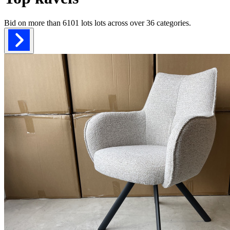
Bid on more than
6101 lots
lots across over
36
categories.