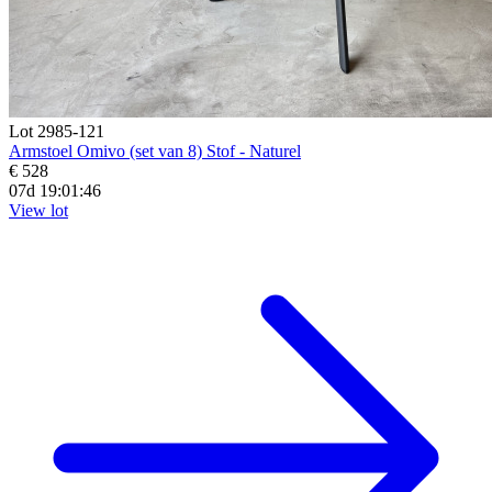
Lot 2985-121
Armstoel Omivo (set van 8) Stof - Naturel
€ 528
07d 19:01:44
View lot