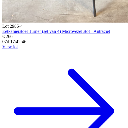
Lot 2985-4
Eetkamerstoel Turner (set van 4) Microvezel stof - Antraciet
€ 266
07d 17:42:44
View lot