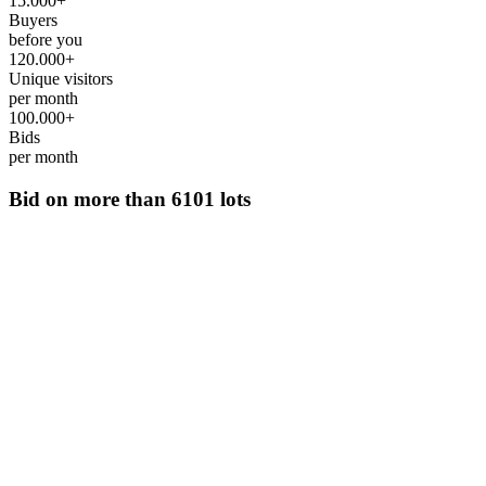
15.000+
Buyers
before you
120.000+
Unique visitors
per month
100.000+
Bids
per month
Bid on more than
6101 lots