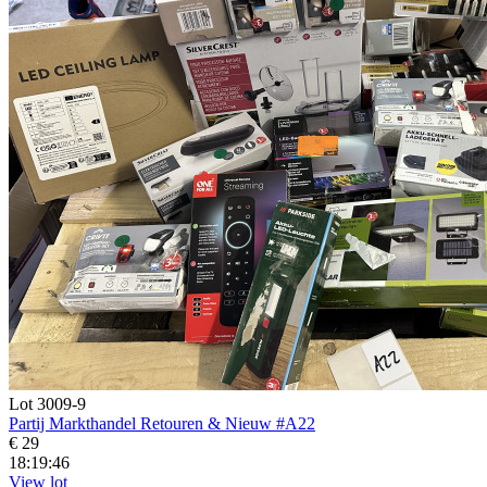
Lot 3009-9
Partij Markthandel Retouren & Nieuw #A22
€ 29
18:19:44
View lot