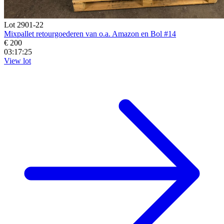
Lot 2901-22
Mixpallet retourgoederen van o.a. Amazon en Bol #14
€ 200
03:17:23
View lot