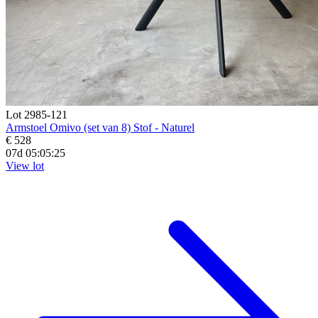
Lot 2985-121
Armstoel Omivo (set van 8) Stof - Naturel
€ 528
07d 05:05:23
View lot