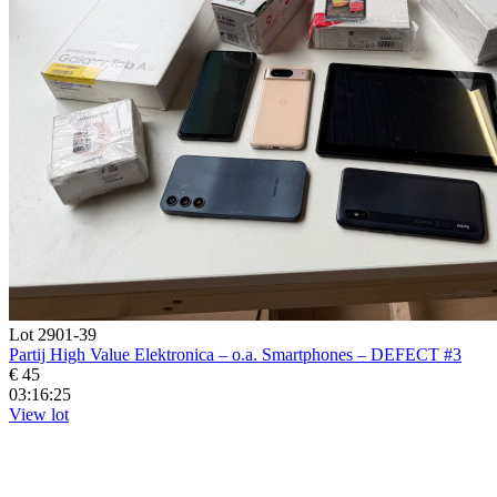
Lot 2901-39
Partij High Value Elektronica – o.a. Smartphones – DEFECT #3
€ 45
03:16:23
View lot