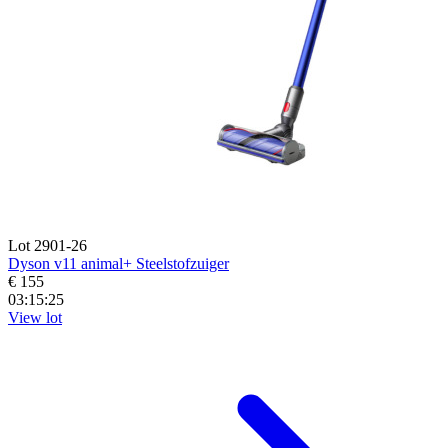
Lot 2901-26
Dyson v11 animal+ Steelstofzuiger
€ 155
03:15:23
View lot