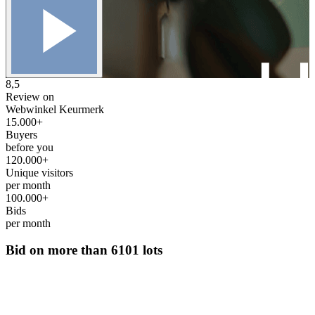
8,5
Review on
Webwinkel Keurmerk
15.000+
Buyers
before you
120.000+
Unique visitors
per month
100.000+
Bids
per month
Bid on more than
6101 lots