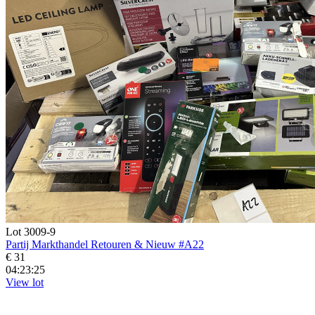
Lot 3009-9
Partij Markthandel Retouren & Nieuw #A22
€ 31
04:23:23
View lot