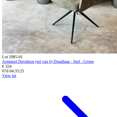
Lot 2985-91
Armstoel Davidson (set van 6) Draaibaar - Stof - Groen
€ 324
07d 04:35:23
View lot