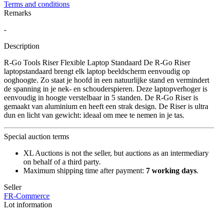
Terms and conditions
Remarks
-
Description
R-Go Tools Riser Flexible Laptop Standaard De R-Go Riser
laptopstandaard brengt elk laptop beeldscherm eenvoudig op
ooghoogte. Zo staat je hoofd in een natuurlijke stand en vermindert
de spanning in je nek- en schouderspieren. Deze laptopverhoger is
eenvoudig in hoogte verstelbaar in 5 standen. De R-Go Riser is
gemaakt van aluminium en heeft een strak design. De Riser is ultra
dun en licht van gewicht: ideaal om mee te nemen in je tas.
Special auction terms
XL Auctions is not the seller, but auctions as an intermediary
on behalf of a third party.
Maximum shipping time after payment:
7 working days
.
Seller
FR-Commerce
Lot information