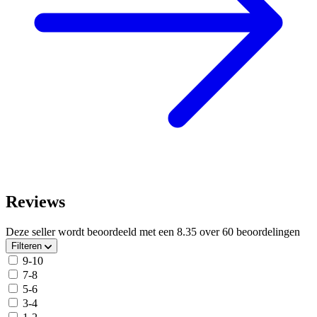
Reviews
Deze seller wordt beoordeeld met een
8.35
over
60 beoordelingen
Filteren
9-10
7-8
5-6
3-4