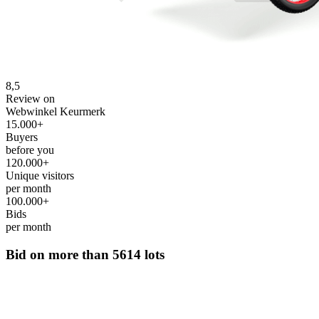
8,5
Review on
Webwinkel Keurmerk
15.000+
Buyers
before you
120.000+
Unique visitors
per month
100.000+
Bids
per month
Bid on more than
5614 lots