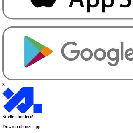
x
Sneller bieden?
Download onze app