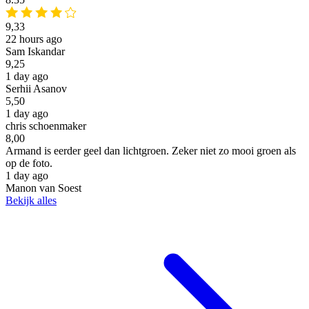
9,33
22 hours ago
Sam Iskandar
9,25
1 day ago
Serhii Asanov
5,50
1 day ago
chris schoenmaker
8,00
Armand is eerder geel dan lichtgroen. Zeker niet zo mooi groen als
op de foto.
1 day ago
Manon van Soest
Bekijk alles