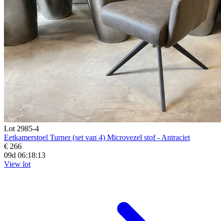
Lot 2985-4
Eetkamerstoel Turner (set van 4) Microvezel stof - Antraciet
€ 266
09d 06:18:11
View lot