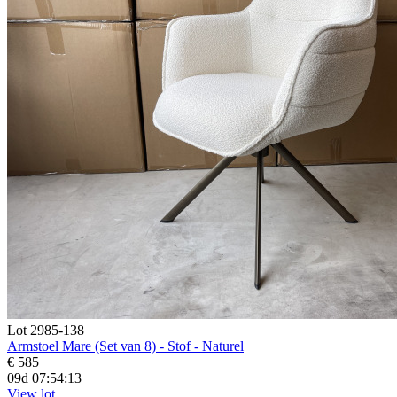
Lot 2985-138
Armstoel Mare (Set van 8) - Stof - Naturel
€ 585
09d 07:54:11
View lot