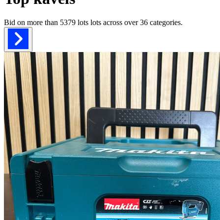
Bid on more than
5379 lots
lots across over
36
categories.