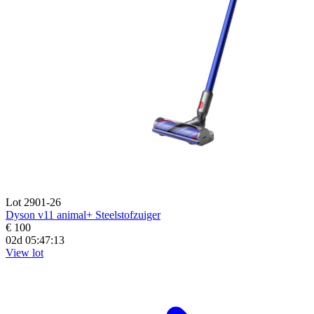
Lot 2901-26
Dyson v11 animal+ Steelstofzuiger
€ 100
02d 05:47:11
View lot