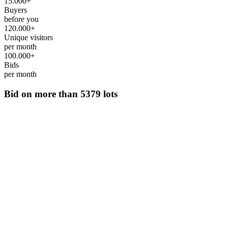
15.000+
Buyers
before you
120.000+
Unique visitors
per month
100.000+
Bids
per month
Bid on more than
5379 lots