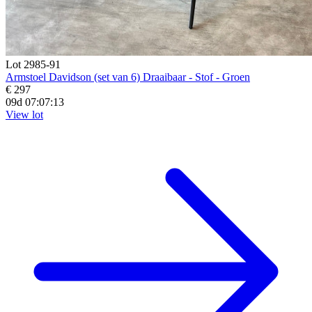
Lot 2985-91
Armstoel Davidson (set van 6) Draaibaar - Stof - Groen
€ 297
09d 07:07:11
View lot