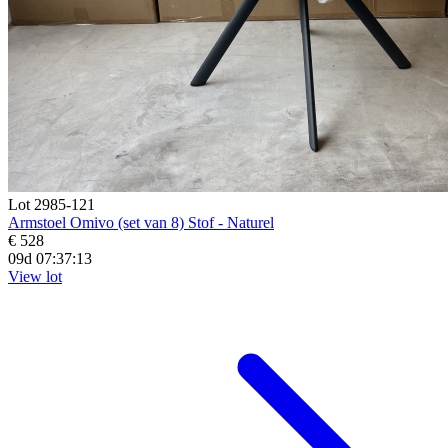
Lot 2985-121
Armstoel Omivo (set van 8) Stof - Naturel
€ 528
09d 07:37:11
View lot