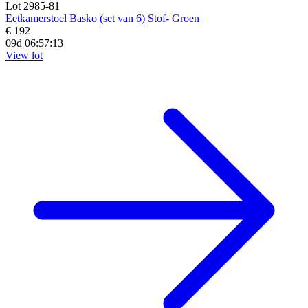
Lot 2985-81
Eetkamerstoel Basko (set van 6) Stof- Groen
€ 192
09d 06:57:11
View lot