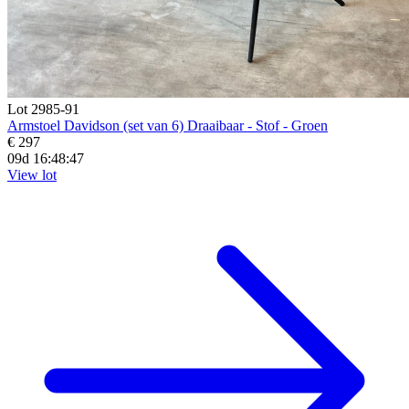
Lot 2985-91
Armstoel Davidson (set van 6) Draaibaar - Stof - Groen
€ 297
09d 16:48:45
View lot