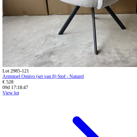
Lot 2985-121
Armstoel Omivo (set van 8) Stof - Naturel
€ 528
09d 17:18:45
View lot