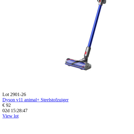
Lot 2901-26
Dyson v11 animal+ Steelstofzuiger
€ 92
02d 15:28:45
View lot