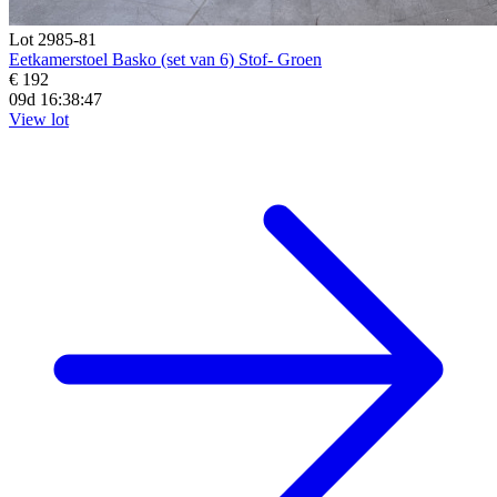
Lot 2985-81
Eetkamerstoel Basko (set van 6) Stof- Groen
€ 192
09d 16:38:45
View lot