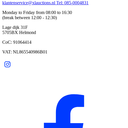
klantenservice@xlauctions.nl
Tel: 085-0004831
Monday to Friday from 08:00 to 16:30
(break between 12:00 - 12:30)
Lage dijk 31F
5705BX Helmond
CoC: 91064414
VAT: NL865540986B01