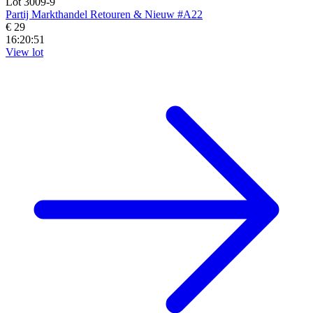
Lot 3009-9
Partij Markthandel Retouren & Nieuw #A22
€ 29
16:20:49
View lot