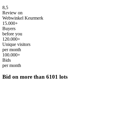
8,5
Review on
Webwinkel Keurmerk
15.000+
Buyers
before you
120.000+
Unique visitors
per month
100.000+
Bids
per month
Bid on more than
6101 lots