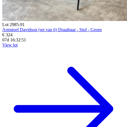
Lot 2985-91
Armstoel Davidson (set van 6) Draaibaar - Stof - Groen
€ 324
07d 16:32:49
View lot