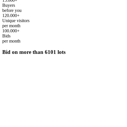
15.000+
Buyers
before you
120.000+
Unique visitors
per month
100.000+
Bids
per month
Bid on more than
6101 lots