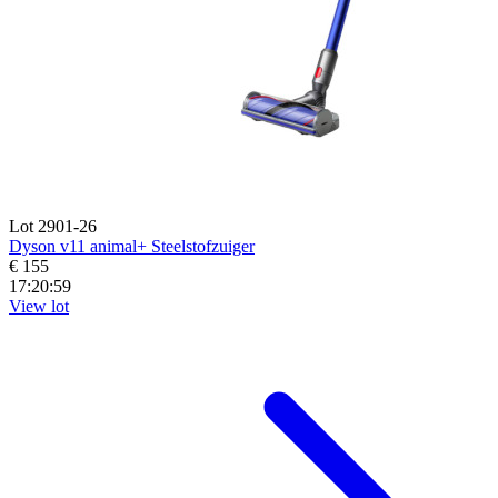
Lot 2901-26
Dyson v11 animal+ Steelstofzuiger
€ 155
17:20:57
View lot