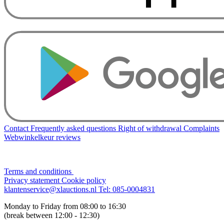
Contact
Frequently asked questions
Right of withdrawal
Complaints
Webwinkelkeur reviews
Terms and conditions
Privacy statement
Cookie policy
klantenservice@xlauctions.nl
Tel: 085-0004831
Monday to Friday from 08:00 to 16:30
(break between 12:00 - 12:30)