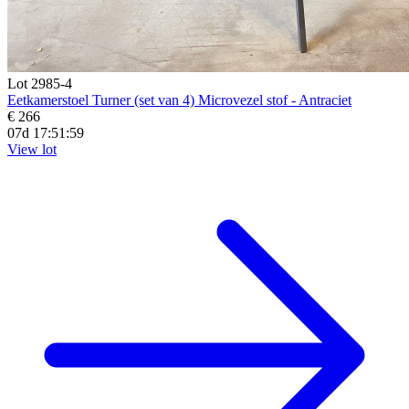
Lot 2985-4
Eetkamerstoel Turner (set van 4) Microvezel stof - Antraciet
€ 266
07d 17:51:57
View lot