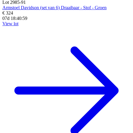
Lot 2985-91
Armstoel Davidson (set van 6) Draaibaar - Stof - Groen
€ 324
07d 18:40:57
View lot