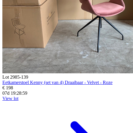
Lot 2985-139
Eetkamerstoel Kenny (set van 4) Draaibaar - Velvet - Roze
€ 198
07d 19:28:57
View lot