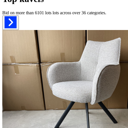
Bid on more than
6101 lots
lots across over
36
categories.