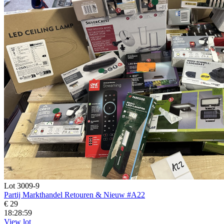
Lot 3009-9
Partij Markthandel Retouren & Nieuw #A22
€ 29
18:28:57
View lot