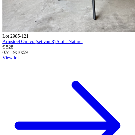
Lot 2985-121
Armstoel Omivo (set van 8) Stof - Naturel
€ 528
07d 19:10:57
View lot