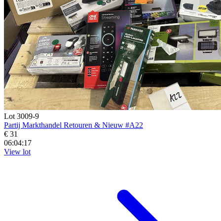
Lot 3009-9
Partij Markthandel Retouren & Nieuw #A22
€ 31
06:04:16
View lot