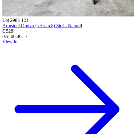
Lot 2985-121
Armstoel Omivo (set van 8) Stof - Naturel
€ 528
07d 06:46:16
View lot