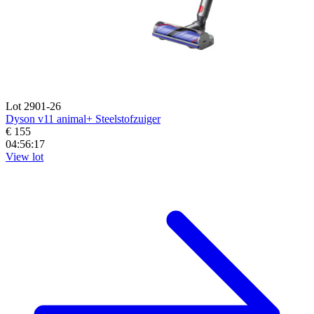
Lot 2901-26
Dyson v11 animal+ Steelstofzuiger
€ 155
04:56:16
View lot