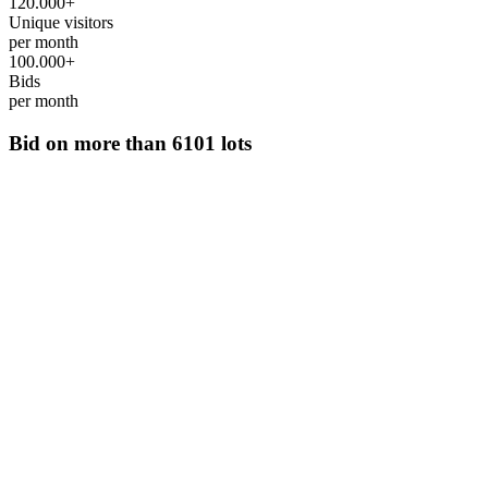
120.000+
Unique visitors
per month
100.000+
Bids
per month
Bid on more than
6101 lots