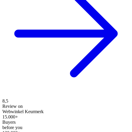
8,5
Review on
Webwinkel Keurmerk
15.000+
Buyers
before you