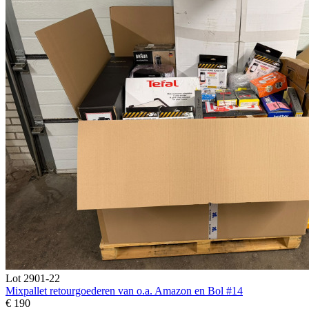
Lot 2901-22
Mixpallet retourgoederen van o.a. Amazon en Bol #14
€ 190