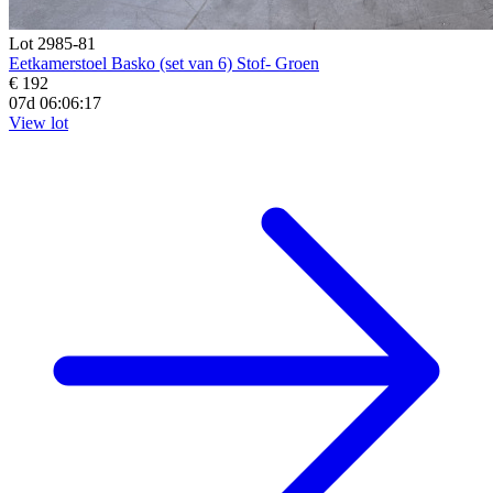
Lot 2985-81
Eetkamerstoel Basko (set van 6) Stof- Groen
€ 192
07d 06:06:16
View lot