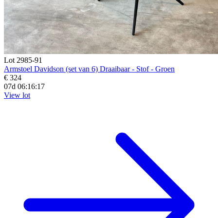
Lot 2985-91
Armstoel Davidson (set van 6) Draaibaar - Stof - Groen
€ 324
07d 06:16:16
View lot