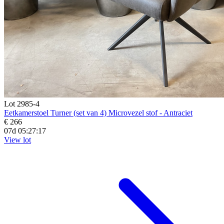
Lot 2985-4
Eetkamerstoel Turner (set van 4) Microvezel stof - Antraciet
€ 266
07d 05:27:16
View lot