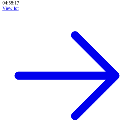
04:58:16
View lot