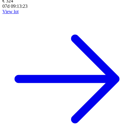
€ 324
07d 09:13:21
View lot