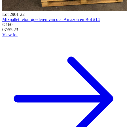
Lot 2901-22
Mixpallet retourgoederen van o.a. Amazon en Bol #14
€ 160
07:55:21
View lot