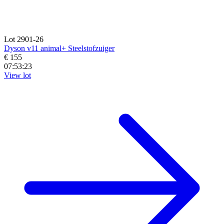
Lot 2901-26
Dyson v11 animal+ Steelstofzuiger
€ 155
07:53:21
View lot