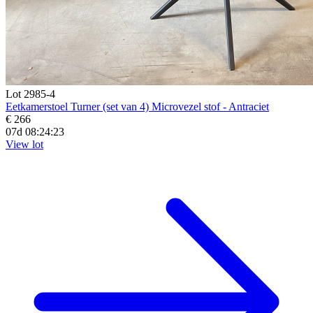
Lot 2985-4
Eetkamerstoel Turner (set van 4) Microvezel stof - Antraciet
€ 266
07d 08:24:21
View lot