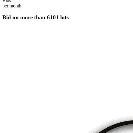
Bids
per month
Bid on more than
6101 lots