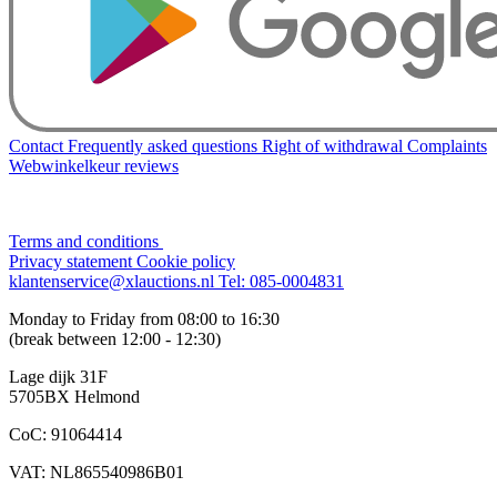
Contact
Frequently asked questions
Right of withdrawal
Complaints
Webwinkelkeur reviews
Terms and conditions
Privacy statement
Cookie policy
klantenservice@xlauctions.nl
Tel: 085-0004831
Monday to Friday from 08:00 to 16:30
(break between 12:00 - 12:30)
Lage dijk 31F
5705BX Helmond
CoC: 91064414
VAT: NL865540986B01