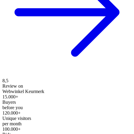
8,5
Review on
Webwinkel Keurmerk
15.000+
Buyers
before you
120.000+
Unique visitors
per month
100.000+