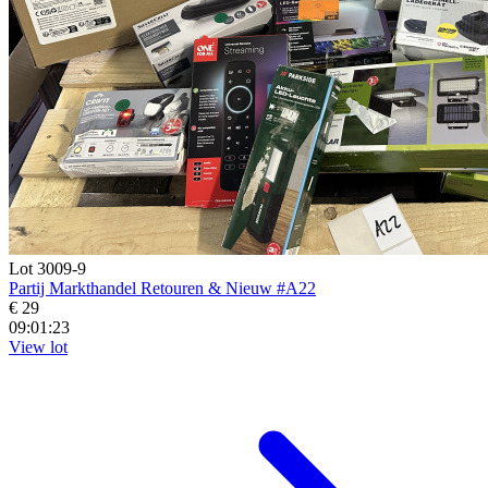
Lot 3009-9
Partij Markthandel Retouren & Nieuw #A22
€ 29
09:01:21
View lot