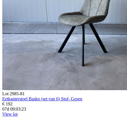
Lot 2985-81
Eetkamerstoel Basko (set van 6) Stof- Groen
€ 192
07d 09:03:21
View lot