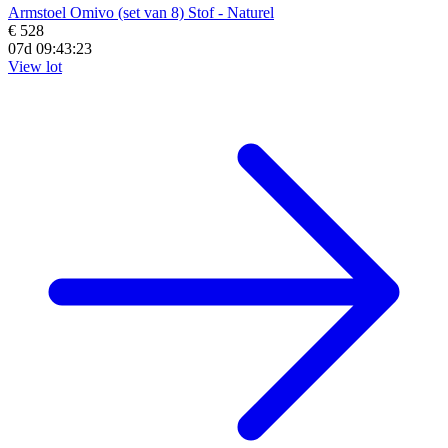
Armstoel Omivo (set van 8) Stof - Naturel
€ 528
07d 09:43:21
View lot