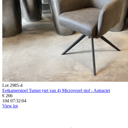
Lot 2985-4
Eetkamerstoel Turner (set van 4) Microvezel stof - Antraciet
€ 266
10d 07:32:02
View lot