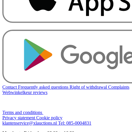
Contact
Frequently asked questions
Right of withdrawal
Complaints
Webwinkelkeur reviews
Terms and conditions
Privacy statement
Cookie policy
klantenservice@xlauctions.nl
Tel: 085-0004831