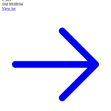
10d 09:08:02
View lot