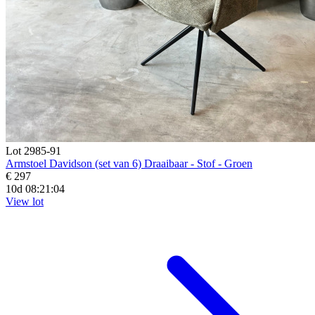
Lot 2985-91
Armstoel Davidson (set van 6) Draaibaar - Stof - Groen
€ 297
10d 08:21:02
View lot