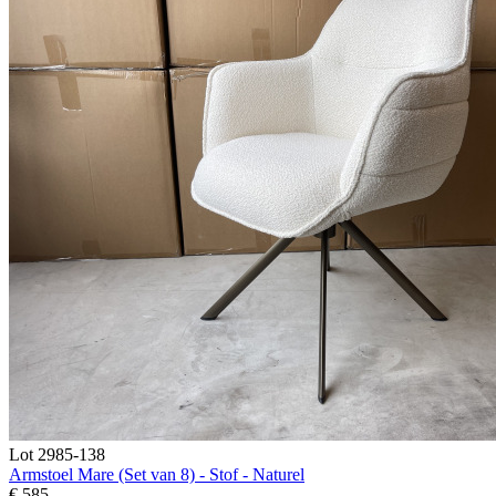
Lot 2985-138
Armstoel Mare (Set van 8) - Stof - Naturel
€ 585