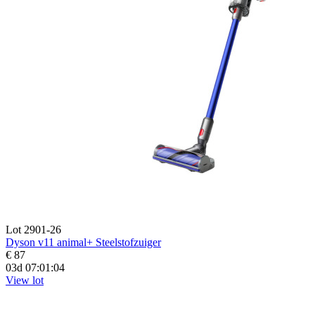
Lot 2901-26
Dyson v11 animal+ Steelstofzuiger
€ 87
03d 07:01:02
View lot