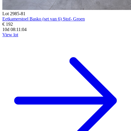
Lot 2985-81
Eetkamerstoel Basko (set van 6) Stof- Groen
€ 192
10d 08:11:02
View lot