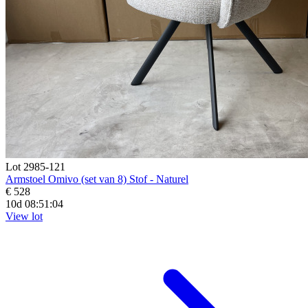
Lot 2985-121
Armstoel Omivo (set van 8) Stof - Naturel
€ 528
10d 08:51:02
View lot