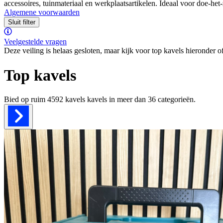
accessoires, tuinmateriaal en werkplaatsartikelen. Ideaal voor doe-he
Algemene voorwaarden
Sluit filter
Veelgestelde vragen
Deze veiling is helaas gesloten, maar kijk voor top kavels hieronder o
Top kavels
Bied op ruim
4592 kavels
kavels in meer dan
36
categorieën.