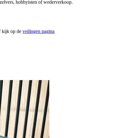
t-zelvers, hobbyisten of wederverkoop.
f kijk op de
veilingen pagina