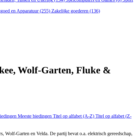
goed en Apparatuur (255)
Zakelijke goederen (136)
ukee, Wolf-Garten, Fluke &
biedingen
Meeste biedingen
Titel op alfabet (A-Z)
Titel op alfabet (Z-
s, Wolf-Garten en Velda. De partij bevat o.a. elektrisch gereedschap,