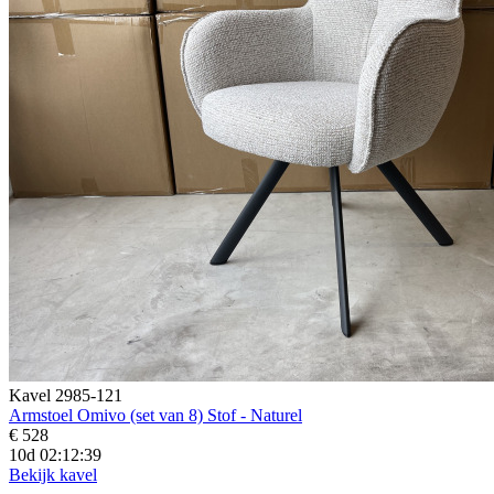
Kavel 2985-121
Armstoel Omivo (set van 8) Stof - Naturel
€ 528
10d 02:12:38
Bekijk kavel