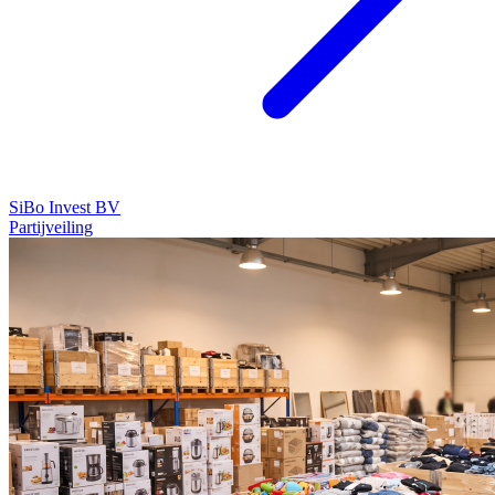
SiBo Invest BV
Partijveiling