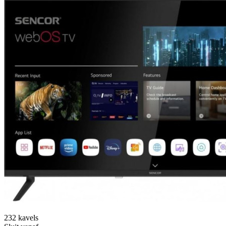
232 kavels