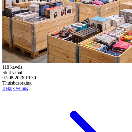
118 kavels
Sluit vanaf
07-08-2026 19:30
Thuisbezorging
Bekijk veiling