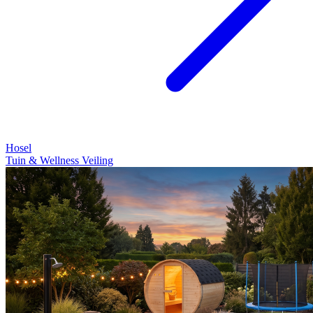
Hosel
Tuin & Wellness Veiling