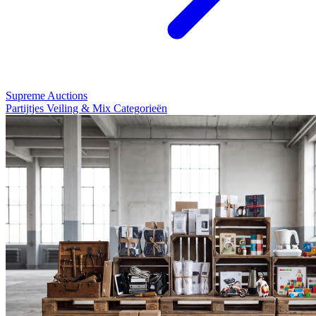
Supreme Auctions
Partijtjes Veiling & Mix Categorieën