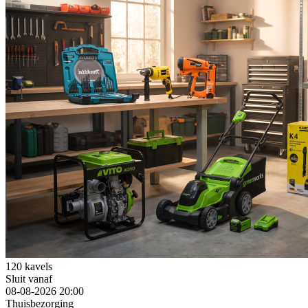
120 kavels
Sluit vanaf
08-08-2026 20:00
Thuisbezorging