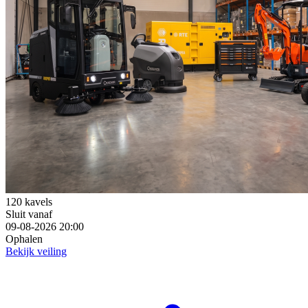
120 kavels
Sluit vanaf
09-08-2026 20:00
Ophalen
Bekijk veiling