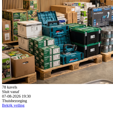
78 kavels
Sluit vanaf
07-08-2026 19:30
Thuisbezorging
Bekijk veiling