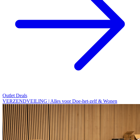
Outlet Deals
VERZENDVEILING | Alles voor Doe-het-zelf & Wonen