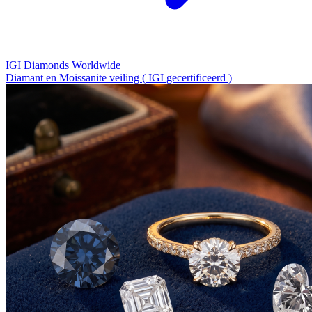
IGI Diamonds Worldwide
Diamant en Moissanite veiling ( IGI gecertificeerd )