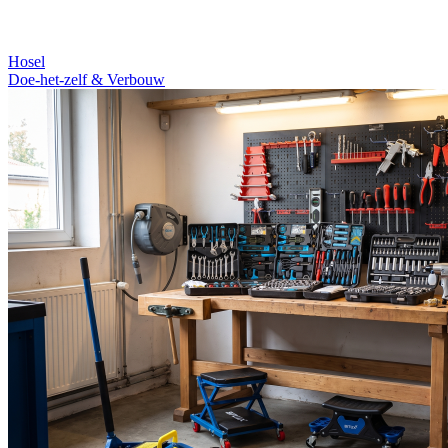
Hosel
Doe-het-zelf & Verbouw