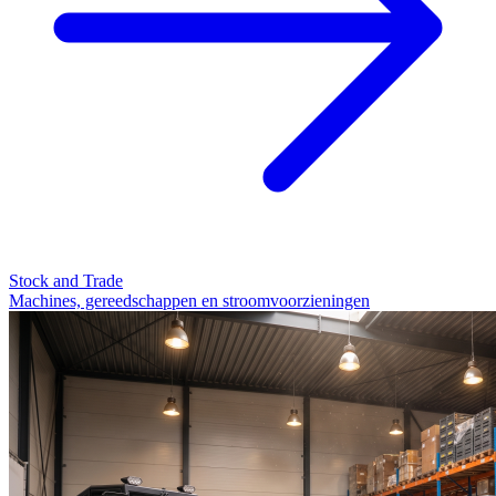
Stock and Trade
Machines, gereedschappen en stroomvoorzieningen