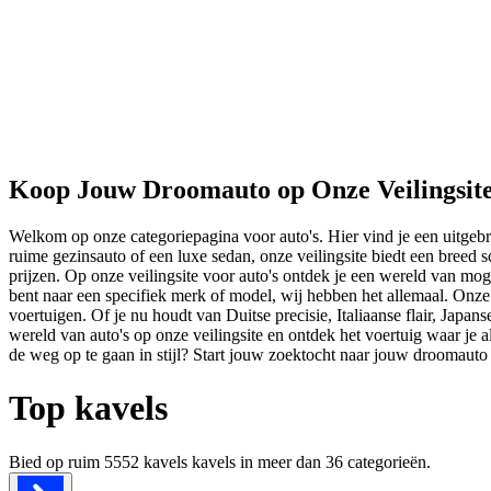
Koop Jouw Droomauto op Onze Veilingsit
Welkom op onze categoriepagina voor auto's. Hier vind je een uitgebr
ruime gezinsauto of een luxe sedan, onze veilingsite biedt een breed
prijzen. Op onze veilingsite voor auto's ontdek je een wereld van m
bent naar een specifiek merk of model, wij hebben het allemaal. Onze
voertuigen. Of je nu houdt van Duitse precisie, Italiaanse flair, Jap
wereld van auto's op onze veilingsite en ontdek het voertuig waar je 
de weg op te gaan in stijl? Start jouw zoektocht naar jouw droomauto 
Top kavels
Bied op ruim
5552 kavels
kavels in meer dan
36
categorieën.