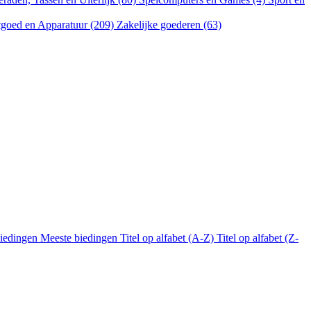
goed en Apparatuur (209)
Zakelijke goederen (63)
biedingen
Meeste biedingen
Titel op alfabet (A-Z)
Titel op alfabet (Z-