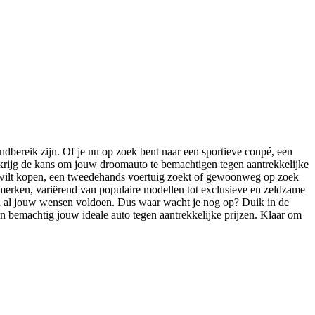
ndbereik zijn. Of je nu op zoek bent naar een sportieve coupé, een
n krijg de kans om jouw droomauto te bemachtigen tegen aantrekkelijke
to wilt kopen, een tweedehands voertuig zoekt of gewoonweg op zoek
omerken, variërend van populaire modellen tot exclusieve en zeldzame
 aan al jouw wensen voldoen. Dus waar wacht je nog op? Duik in de
 en bemachtig jouw ideale auto tegen aantrekkelijke prijzen. Klaar om