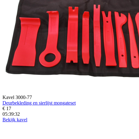
Kavel 3000-77
Deurbekleding en sierlijst mongateset
€ 17
05:39:30
Bekijk kavel