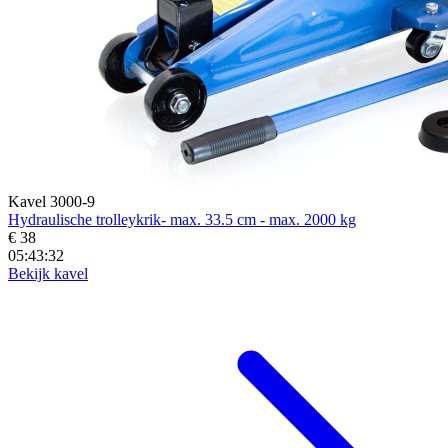
Kavel 3000-9
Hydraulische trolleykrik- max. 33.5 cm - max. 2000 kg
€ 38
05:43:30
Bekijk kavel