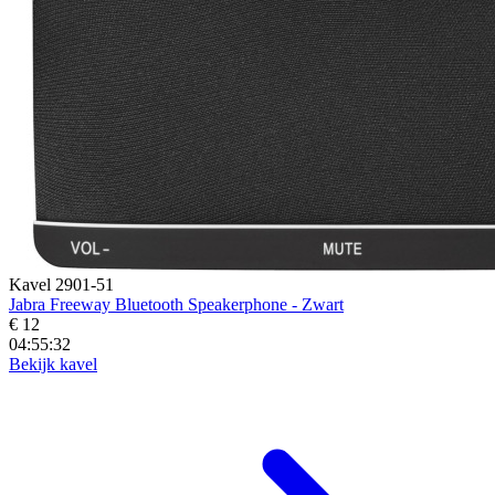
Kavel 2901-51
Jabra Freeway Bluetooth Speakerphone - Zwart
€ 12
04:55:30
Bekijk kavel