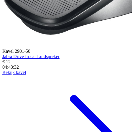
Kavel 2901-50
Jabra Drive In-car Luidspreker
€ 12
04:43:30
Bekijk kavel