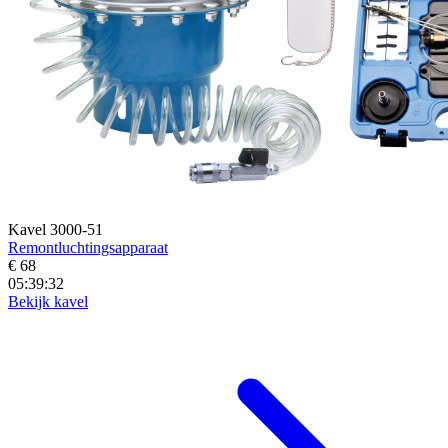
Kavel 3000-51
Remontluchtingsapparaat
€ 68
05:39:30
Bekijk kavel