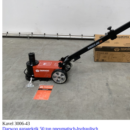
Kavel 3006-43
Daewoo garagekrik 50 ton pneumatisch-hydraulisch