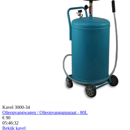
Kavel 3000-34
Olieopvangwagen / Olieopvangapparaat - 80L
€ 90
05:46:30
Bekijk kavel