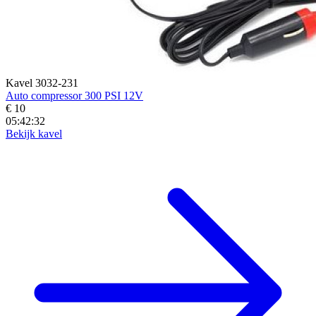
Kavel 3032-231
Auto compressor 300 PSI 12V
€ 10
05:42:30
Bekijk kavel