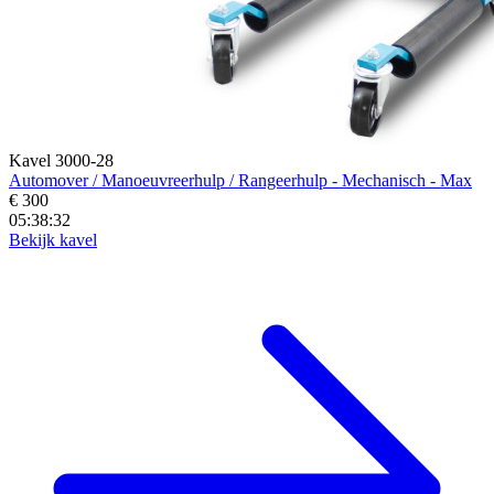
Kavel 3000-28
Automover / Manoeuvreerhulp / Rangeerhulp - Mechanisch - Max
€ 300
05:38:30
Bekijk kavel