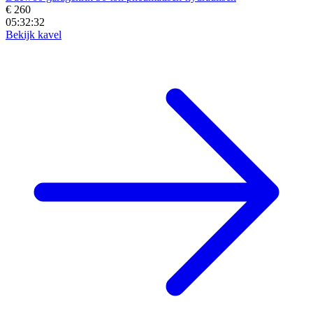
€ 260
05:32:30
Bekijk kavel