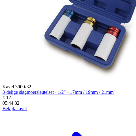
Kavel 3000-32
3-delige slagmoersleutelset - 1/2" - 17mm / 19mm / 21mm
€ 12
05:44:30
Bekijk kavel