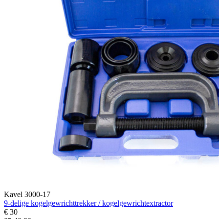
Kavel 3000-17
9-delige kogelgewrichttrekker / kogelgewrichtextractor
€ 30