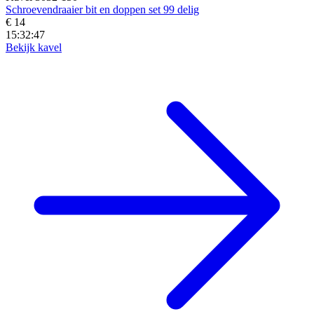
Schroevendraaier bit en doppen set 99 delig
€ 14
15:32:45
Bekijk kavel