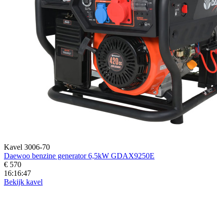
Kavel 3006-70
Daewoo benzine generator 6,5kW GDAX9250E
€ 570
16:16:45
Bekijk kavel