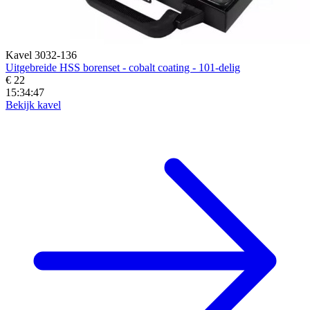
Kavel 3032-136
Uitgebreide HSS borenset - cobalt coating - 101-delig
€ 22
15:34:45
Bekijk kavel