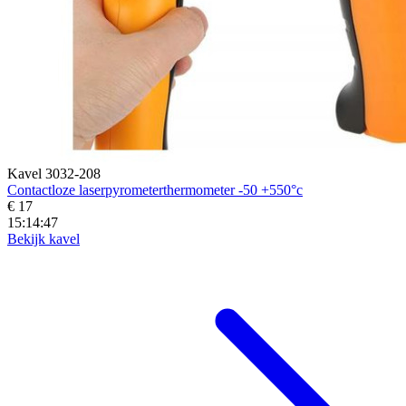
Kavel 3032-208
Contactloze laserpyrometerthermometer -50 +550°c
€ 17
15:14:45
Bekijk kavel