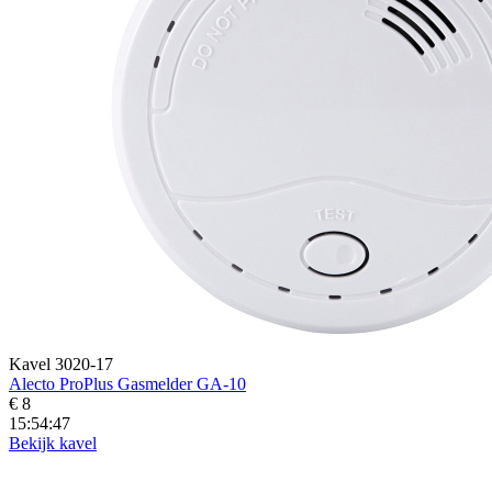
Kavel 3020-17
Alecto ProPlus Gasmelder GA-10
€ 8
15:54:45
Bekijk kavel