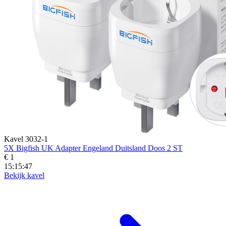
Kavel 3032-1
5X Bigfish UK Adapter Engeland Duitsland Doos 2 ST
€ 1
15:15:45
Bekijk kavel