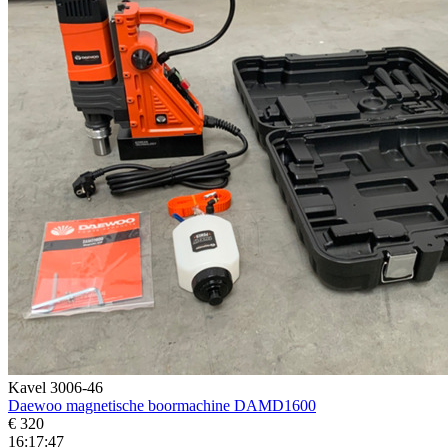
Kavel 3006-46
Daewoo magnetische boormachine DAMD1600
€ 320
16:17:45