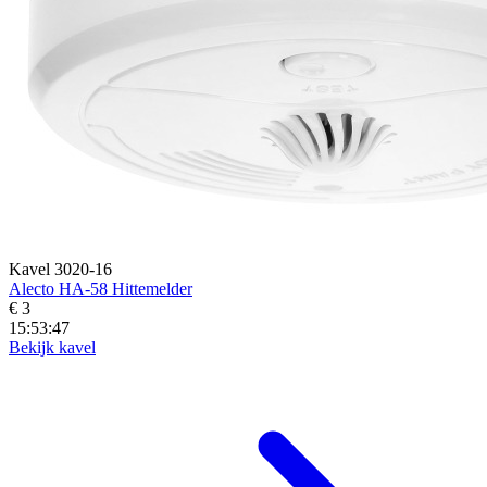
Kavel 3020-16
Alecto HA-58 Hittemelder
€ 3
15:53:45
Bekijk kavel