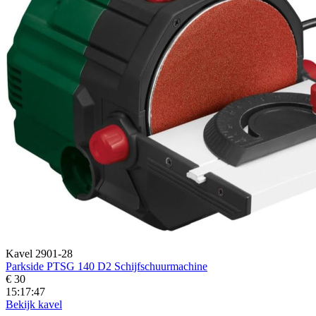
Kavel 2901-28
Parkside PTSG 140 D2 Schijfschuurmachine
€ 30
15:17:45
Bekijk kavel