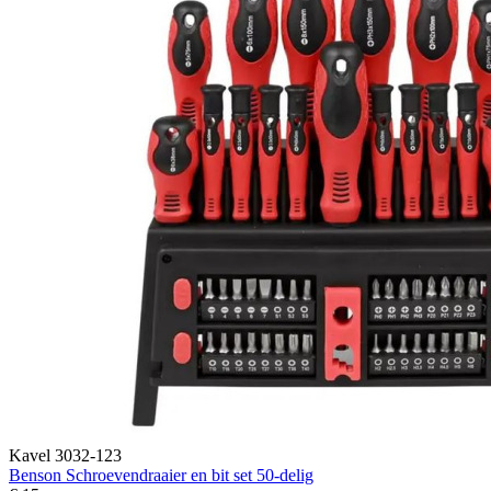
Kavel 3032-123
Benson Schroevendraaier en bit set 50-delig