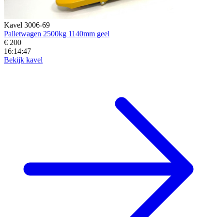
Kavel 3006-69
Palletwagen 2500kg 1140mm geel
€ 200
16:14:45
Bekijk kavel