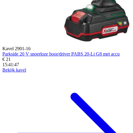
Kavel 2901-16
Parkside 20 V snoerloze boor/driver PABS 20-Li G8 met accu
€ 21
15:41:45
Bekijk kavel