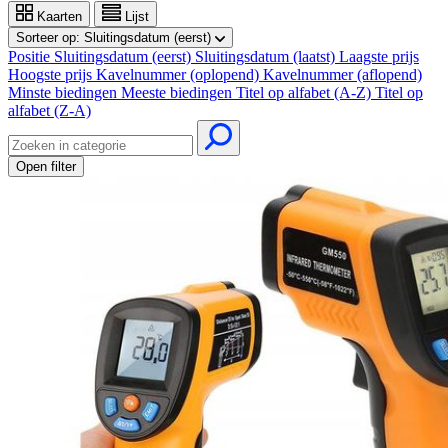
Kaarten
Lijst
Sorteer op:
Sluitingsdatum (eerst)
Positie
Sluitingsdatum (eerst)
Sluitingsdatum (laatst)
Laagste prijs
Hoogste prijs
Kavelnummer (oplopend)
Kavelnummer (aflopend)
Minste biedingen
Meeste biedingen
Titel op alfabet (A-Z)
Titel op
alfabet (Z-A)
Open filter