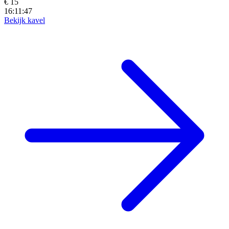
€ 15
16:11:45
Bekijk kavel