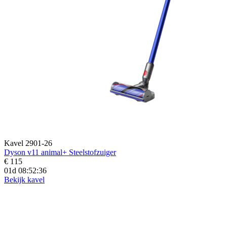
Kavel 2901-26
Dyson v11 animal+ Steelstofzuiger
€ 115
01d 08:52:35
Bekijk kavel