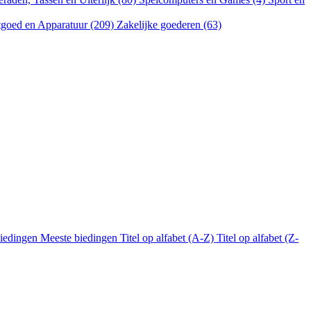
goed en Apparatuur (209)
Zakelijke goederen (63)
biedingen
Meeste biedingen
Titel op alfabet (A-Z)
Titel op alfabet (Z-