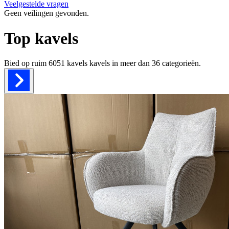
Veelgestelde vragen
Geen veilingen gevonden.
Top kavels
Bied op ruim
6051 kavels
kavels in meer dan
36
categorieën.