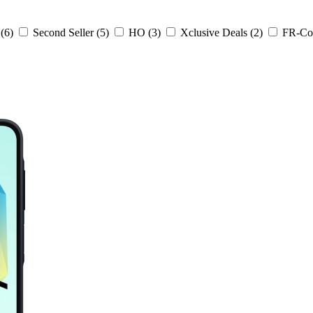
(6)
Second Seller (5)
HO (3)
Xclusive Deals (2)
FR-Co