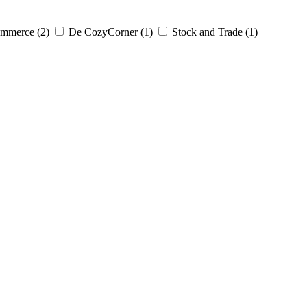
mmerce (2)
De CozyCorner (1)
Stock and Trade (1)