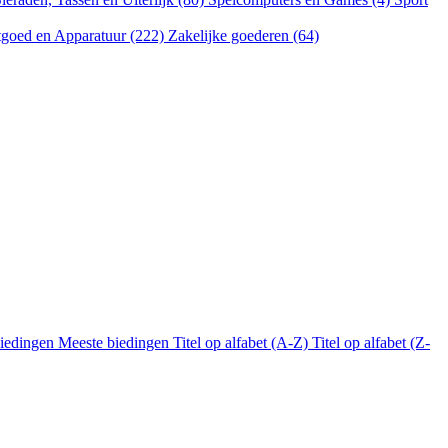
goed en Apparatuur (222)
Zakelijke goederen (64)
biedingen
Meeste biedingen
Titel op alfabet (A-Z)
Titel op alfabet (Z-