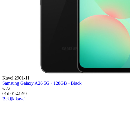
Kavel 2901-11
Samsung Galaxy A26 5G - 128GB - Black
€ 72
01d 01:41:59
Bekijk kavel