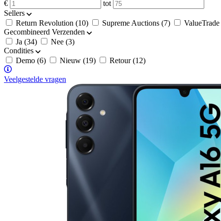
€
tot
Sellers
Return Revolution (10)
Supreme Auctions (7)
ValueTrade 
Gecombineerd Verzenden
Ja (34)
Nee (3)
Condities
Demo (6)
Nieuw (19)
Retour (12)
Veelgestelde vragen