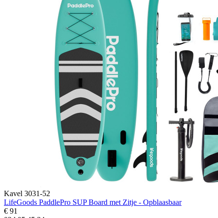
Kavel 3031-52
LifeGoods PaddlePro SUP Board met Zitje - Opblaasbaar
€ 91