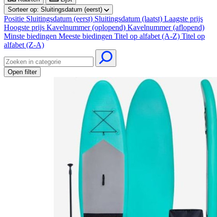
Sorteer op:
Sluitingsdatum (eerst)
Positie
Sluitingsdatum (eerst)
Sluitingsdatum (laatst)
Laagste prijs
Hoogste prijs
Kavelnummer (oplopend)
Kavelnummer (aflopend)
Minste biedingen
Meeste biedingen
Titel op alfabet (A-Z)
Titel op
alfabet (Z-A)
Open filter