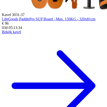
Kavel 3031-37
LifeGoods PaddlePro SUP Board - Max. 150KG - 320x81cm
€ 96
03d 05:13:33
Bekijk kavel