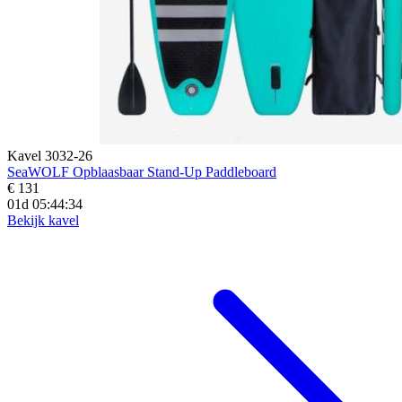
Kavel 3032-26
SeaWOLF Opblaasbaar Stand-Up Paddleboard
€ 131
01d 05:44:33
Bekijk kavel