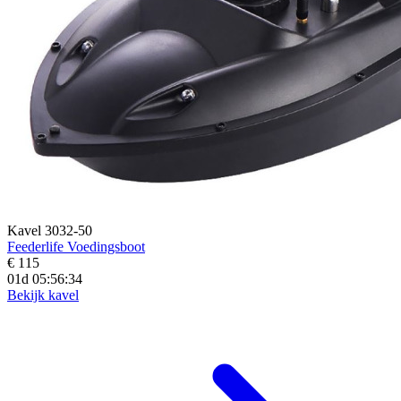
Kavel 3032-50
Feederlife Voedingsboot
€ 115
01d 05:56:33
Bekijk kavel