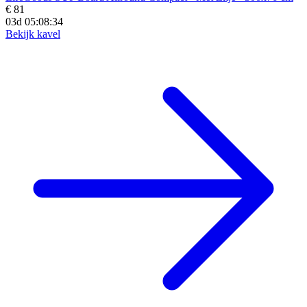
€ 81
03d 05:08:33
Bekijk kavel