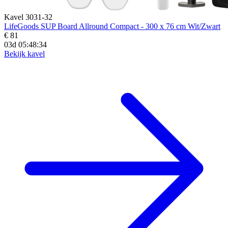
Kavel 3031-32
LifeGoods SUP Board Allround Compact - 300 x 76 cm Wit/Zwart
€ 81
03d 05:48:33
Bekijk kavel