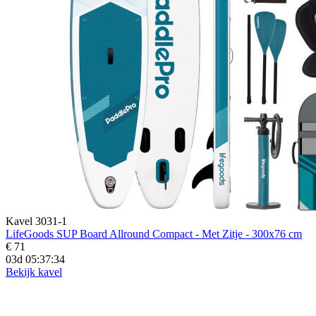
Kavel 3031-1
LifeGoods SUP Board Allround Compact - Met Zitje - 300x76 cm
€ 71
03d 05:37:33
Bekijk kavel