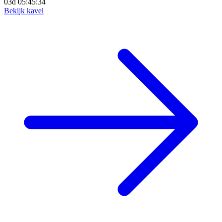
03d 05:45:33
Bekijk kavel