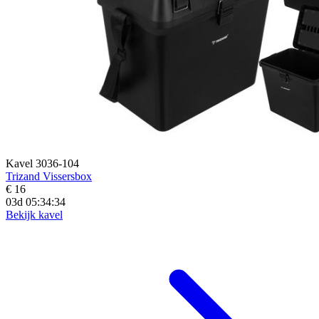
Kavel 3036-104
Trizand Vissersbox
€ 16
03d 05:34:33
Bekijk kavel