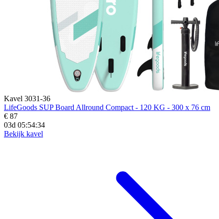
Kavel 3031-36
LifeGoods SUP Board Allround Compact - 120 KG - 300 x 76 cm
€ 87
03d 05:54:33
Bekijk kavel