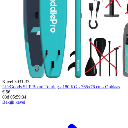
Kavel 3031-33
LifeGoods SUP Board Touring - 180 KG - 365x76 cm - Opblaas
€ 56
03d 05:59:33
Bekijk kavel