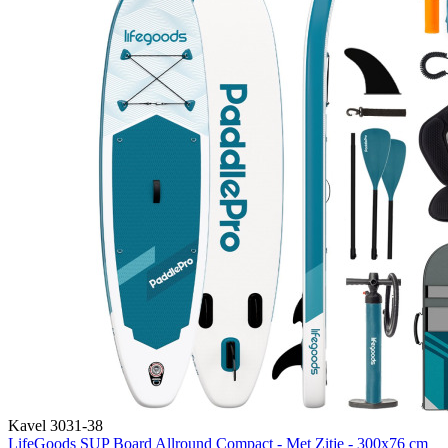
Kavel 3031-38
LifeGoods SUP Board Allround Compact - Met Zitje - 300x76 cm