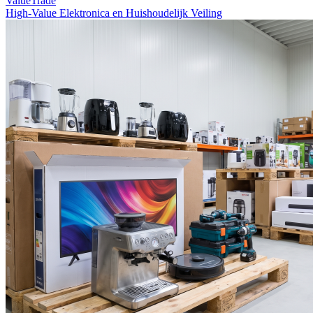
ValueTrade
High-Value Elektronica en Huishoudelijk Veiling