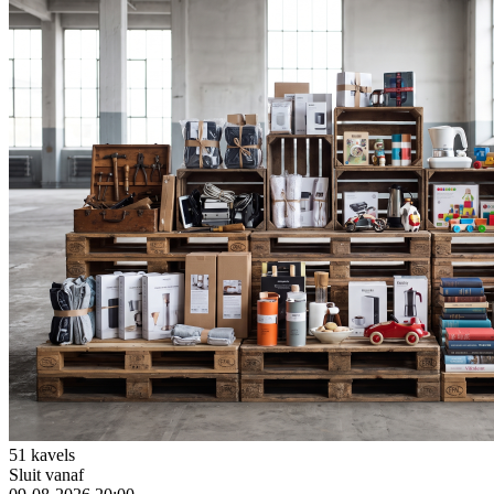
51 kavels
Sluit vanaf