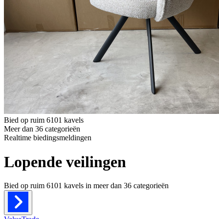
Bied op ruim
6101 kavels
Meer dan
36 categorieën
Realtime
biedingsmeldingen
Lopende veilingen
Bied op ruim
6101 kavels
in meer dan
36 categorieën