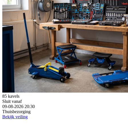
85 kavels
Sluit vanaf
09-08-2026 20:30
Thuisbezorging
Bekijk veiling