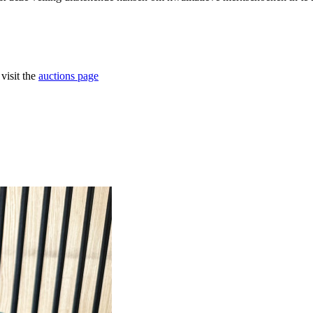
visit the
auctions page