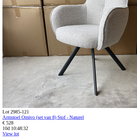
Lot 2985-121
Armstoel Omivo (set van 8) Stof - Naturel
€ 528
10d 10:48:31
View lot