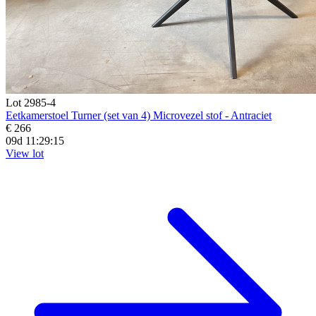
Lot 2985-4
Eetkamerstoel Turner (set van 4) Microvezel stof - Antraciet
€ 266
09d 11:29:14
View lot