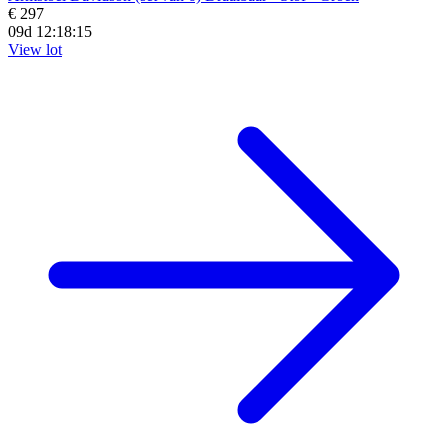
€ 297
09d 12:18:14
View lot