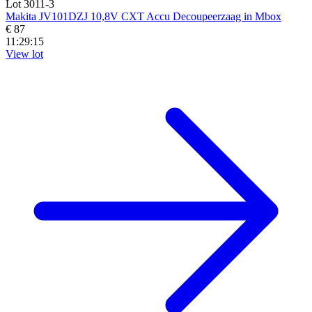
Lot 3011-3
Makita JV101DZJ 10,8V CXT Accu Decoupeerzaag in Mbox
€ 87
11:29:14
View lot