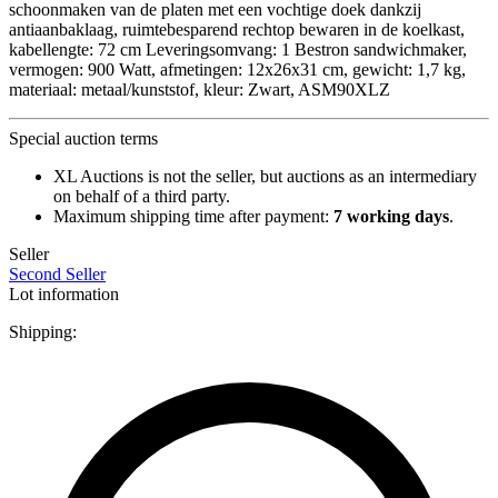
schoonmaken van de platen met een vochtige doek dankzij
antiaanbaklaag, ruimtebesparend rechtop bewaren in de koelkast,
kabellengte: 72 cm Leveringsomvang: 1 Bestron sandwichmaker,
vermogen: 900 Watt, afmetingen: 12x26x31 cm, gewicht: 1,7 kg,
materiaal: metaal/kunststof, kleur: Zwart, ASM90XLZ
Special auction terms
XL Auctions is not the seller, but auctions as an intermediary
on behalf of a third party.
Maximum shipping time after payment:
7 working days
.
Seller
Second Seller
Lot information
Shipping: