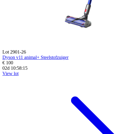
Lot 2901-26
Dyson v11 animal+ Steelstofzuiger
€ 100
02d 10:58:14
View lot