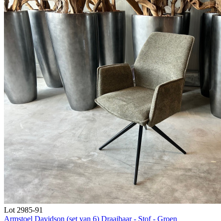
Lot 2985-91
Armstoel Davidson (set van 6) Draaibaar - Stof - Groen