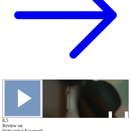
8,5
Review on
Webwinkel Keurmerk