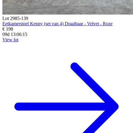
Lot 2985-139
Eetkamerstoel Kenny (set van 4) Draaibaar - Velvet - Roze
€ 198
09d 13:06:14
View lot