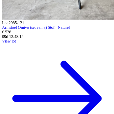
Lot 2985-121
Armstoel Omivo (set van 8) Stof - Naturel
€ 528
09d 12:48:14
View lot