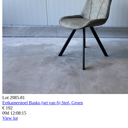
Lot 2985-81
Eetkamerstoel Basko (set van 6) Stof- Groen
€ 192
09d 12:08:14
View lot