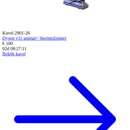
Kavel 2901-26
Dyson v11 animal+ Steelstofzuiger
€ 100
02d 08:27:10
Bekijk kavel