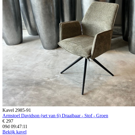
Kavel 2985-91
Armstoel Davidson (set van 6) Draaibaar - Stof - Groen
€ 297
09d 09:47:10
Bekijk kavel