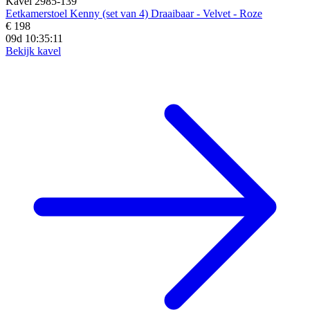
Kavel 2985-139
Eetkamerstoel Kenny (set van 4) Draaibaar - Velvet - Roze
€ 198
09d 10:35:10
Bekijk kavel