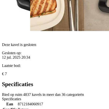
Deze kavel is gesloten
Gesloten op:
12 jul. 2025 20:34
Laatste bod:
€ 7
Specificaties
Bied op ruim
4837 kavels
in meer dan
36 categorieën
Specificaties
Ean
8712184060917