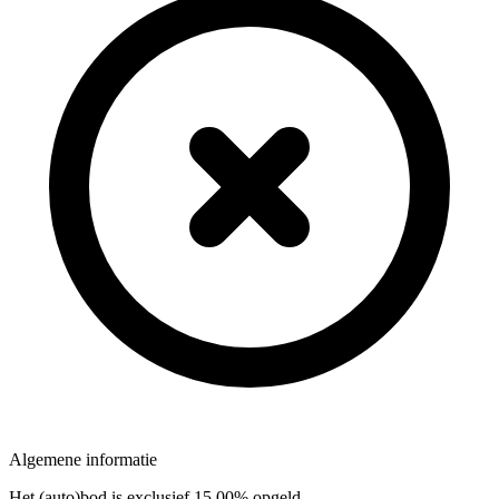
Algemene informatie
Het (auto)bod is exclusief 15,00% opgeld.