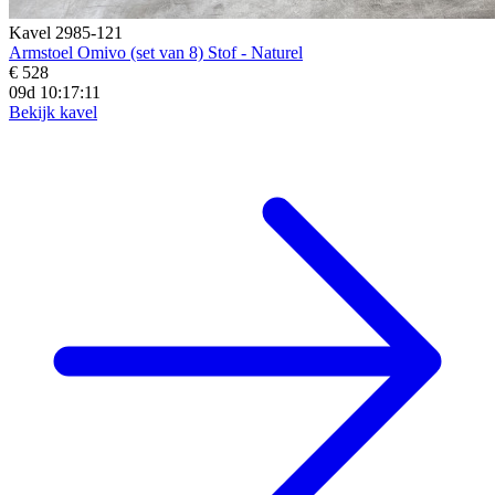
Kavel 2985-121
Armstoel Omivo (set van 8) Stof - Naturel
€ 528
09d 10:17:10
Bekijk kavel