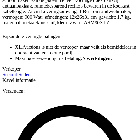
schoonmaken van de platen met een vochtige doek dankzij
antiaanbaklaag, ruimtebesparend rechtop bewaren in de koelkast,
kabellengte: 72 cm Leveringsomvang: 1 Bestron sandwichmaker,
vermogen: 900 Watt, afmetingen: 12x26x31 cm, gewicht: 1,7 kg,
materiaal: metaal/kunststof, kleur: Zwart, ASM90XLZ
Bijzondere veilingbepalingen
XL Auctions is niet de verkoper, maar veilt als bemiddelaar in
opdracht van een derde partij.
Maximale verzendtijd na betaling:
7 werkdagen
.
Verkoper
Second Seller
Kavel informatie
Verzenden: