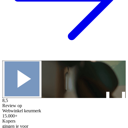
8,5
Review op
Webwinkel keurmerk
15.000+
Kopers
gingen je voor