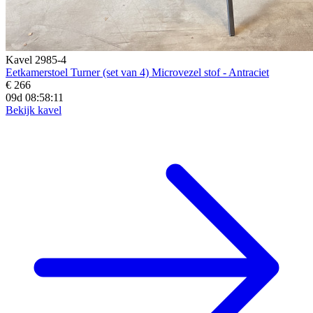
Kavel 2985-4
Eetkamerstoel Turner (set van 4) Microvezel stof - Antraciet
€ 266
09d 08:58:10
Bekijk kavel