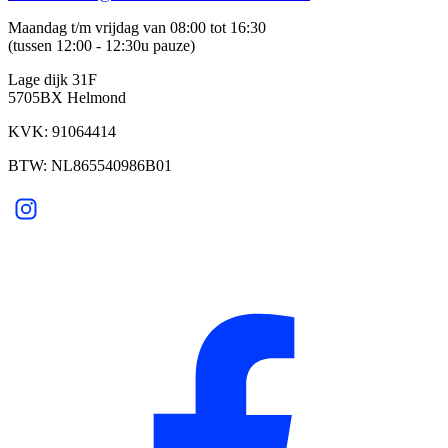
Maandag t/m vrijdag van 08:00 tot 16:30
(tussen 12:00 - 12:30u pauze)
Lage dijk 31F
5705BX Helmond
KVK: 91064414
BTW: NL865540986B01