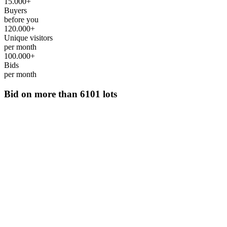
15.000+
Buyers
before you
120.000+
Unique visitors
per month
100.000+
Bids
per month
Bid on more than
6101 lots