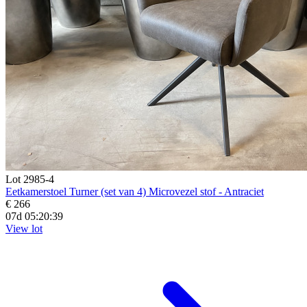
Lot 2985-4
Eetkamerstoel Turner (set van 4) Microvezel stof - Antraciet
€ 266
07d 05:20:38
View lot