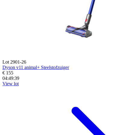
Lot 2901-26
Dyson v11 animal+ Steelstofzuiger
€ 155
04:49:38
View lot