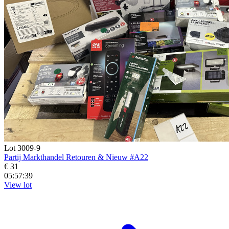
Lot 3009-9
Partij Markthandel Retouren & Nieuw #A22
€ 31
05:57:38
View lot