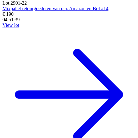
Lot 2901-22
Mixpallet retourgoederen van o.a. Amazon en Bol #14
€ 190
04:51:38
View lot