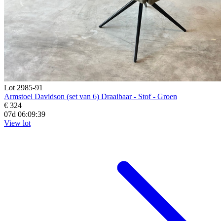
Lot 2985-91
Armstoel Davidson (set van 6) Draaibaar - Stof - Groen
€ 324
07d 06:09:38
View lot