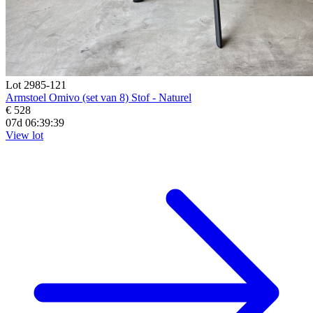
Lot 2985-121
Armstoel Omivo (set van 8) Stof - Naturel
€ 528
07d 06:39:38
View lot