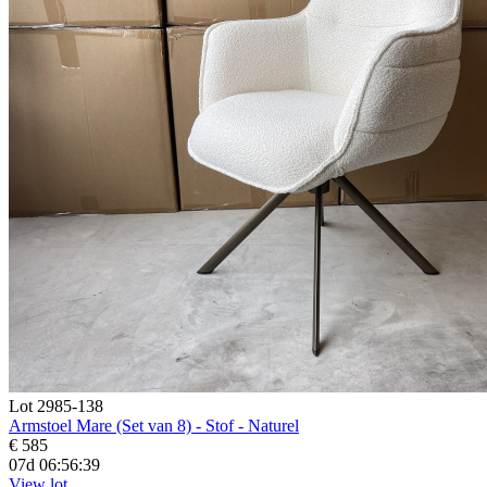
Lot 2985-138
Armstoel Mare (Set van 8) - Stof - Naturel
€ 585
07d 06:56:38
View lot