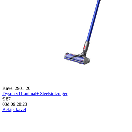
Kavel 2901-26
Dyson v11 animal+ Steelstofzuiger
€ 87
03d 09:28:21
Bekijk kavel