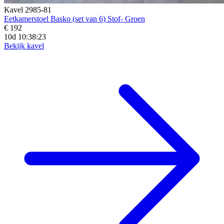
Kavel 2985-81
Eetkamerstoel Basko (set van 6) Stof- Groen
€ 192
10d 10:38:21
Bekijk kavel