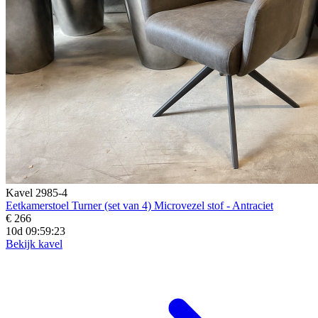
Kavel 2985-4
Eetkamerstoel Turner (set van 4) Microvezel stof - Antraciet
€ 266
10d 09:59:21
Bekijk kavel