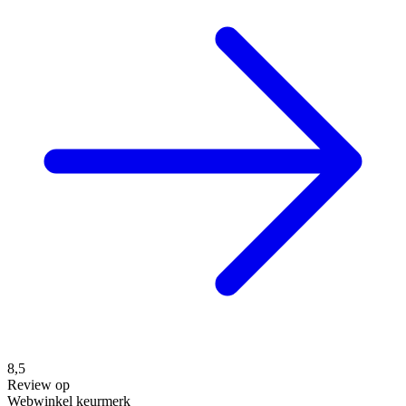
8,5
Review op
Webwinkel keurmerk