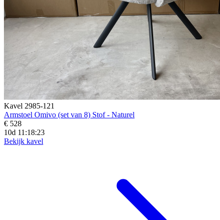
Kavel 2985-121
Armstoel Omivo (set van 8) Stof - Naturel
€ 528
10d 11:18:21
Bekijk kavel