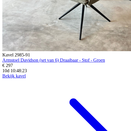
Kavel 2985-91
Armstoel Davidson (set van 6) Draaibaar - Stof - Groen
€ 297
10d 10:48:21
Bekijk kavel