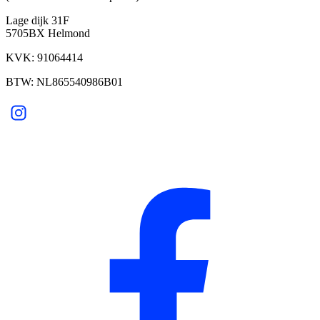
Lage dijk 31F
5705BX Helmond
KVK: 91064414
BTW: NL865540986B01