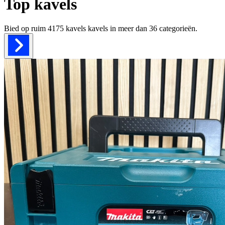
Top kavels
Bied op ruim
4175 kavels
kavels in meer dan
36
categorieën.