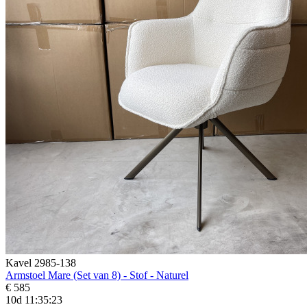
Kavel 2985-138
Armstoel Mare (Set van 8) - Stof - Naturel
€ 585
10d 11:35:21