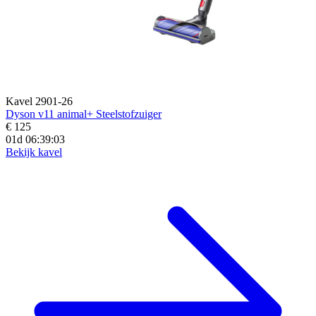
Kavel 2901-26
Dyson v11 animal+ Steelstofzuiger
€ 125
01d 06:39:02
Bekijk kavel