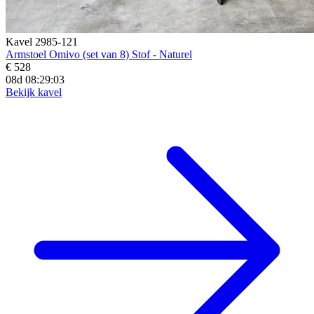
Kavel 2985-121
Armstoel Omivo (set van 8) Stof - Naturel
€ 528
08d 08:29:02
Bekijk kavel