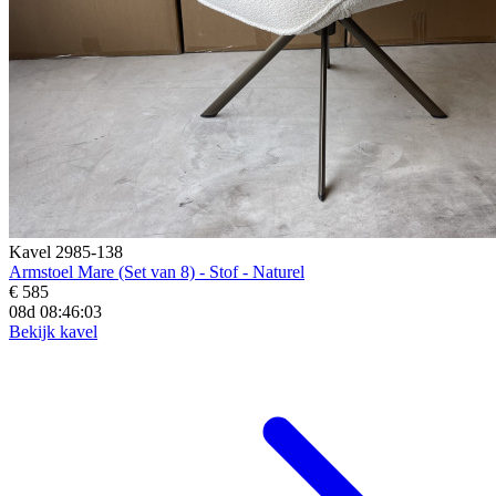
Kavel 2985-138
Armstoel Mare (Set van 8) - Stof - Naturel
€ 585
08d 08:46:02
Bekijk kavel