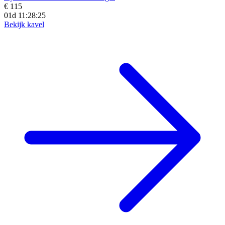
€ 115
01d 11:28:23
Bekijk kavel