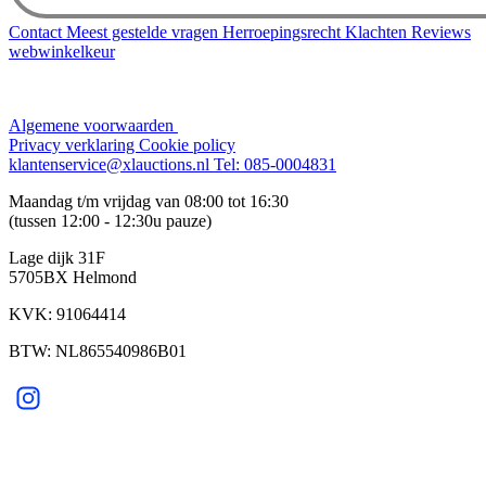
Contact
Meest gestelde vragen
Herroepingsrecht
Klachten
Reviews
webwinkelkeur
Algemene voorwaarden
Privacy verklaring
Cookie policy
klantenservice@xlauctions.nl
Tel: 085-0004831
Maandag t/m vrijdag van 08:00 tot 16:30
(tussen 12:00 - 12:30u pauze)
Lage dijk 31F
5705BX Helmond
KVK: 91064414
BTW: NL865540986B01