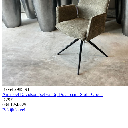
Kavel 2985-91
Armstoel Davidson (set van 6) Draaibaar - Stof - Groen
€ 297
08d 12:48:23
Bekijk kavel