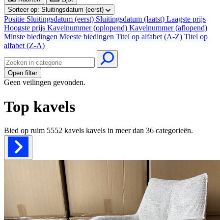
Sorteer op:
Sluitingsdatum (eerst)
Positie
Sluitingsdatum (eerst)
Sluitingsdatum (laatst)
Laagste prijs
Hoogste prijs
Kavelnummer (oplopend)
Kavelnummer (aflopend)
Minste biedingen
Meeste biedingen
Titel op alfabet (A-Z)
Titel op
alfabet (Z-A)
Open filter
Geen veilingen gevonden.
Top kavels
Bied op ruim
5552 kavels
kavels in meer dan
36
categorieën.