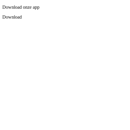
Download onze app
Download