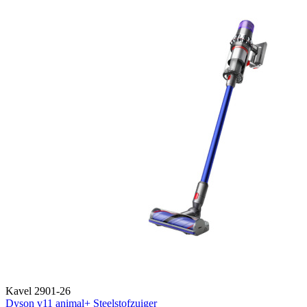
Kavel 2901-26
Dyson v11 animal+ Steelstofzuiger