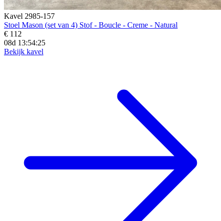
Kavel 2985-157
Stoel Mason (set van 4) Stof - Boucle - Creme - Natural
€ 112
08d 13:54:23
Bekijk kavel