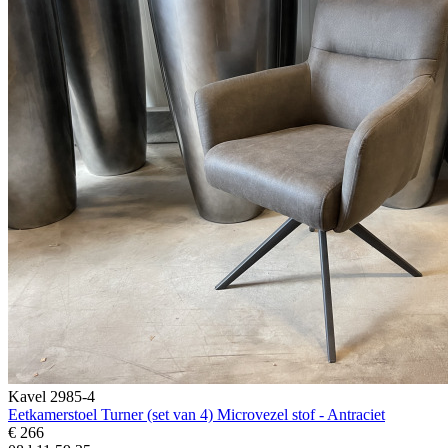
Kavel 2985-4
Eetkamerstoel Turner (set van 4) Microvezel stof - Antraciet
€ 266