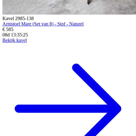
Kavel 2985-138
Armstoel Mare (Set van 8) - Stof - Naturel
€ 585
08d 13:35:23
Bekijk kavel