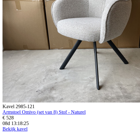
Kavel 2985-121
Armstoel Omivo (set van 8) Stof - Naturel
€ 528
08d 13:18:23
Bekijk kavel