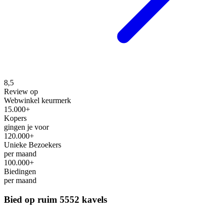
8,5
Review op
Webwinkel keurmerk
15.000+
Kopers
gingen je voor
120.000+
Unieke Bezoekers
per maand
100.000+
Biedingen
per maand
Bied op ruim
5552 kavels