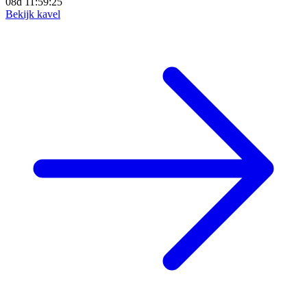
08d 11:59:23
Bekijk kavel