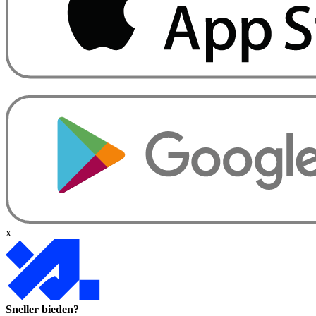
x
Sneller bieden?