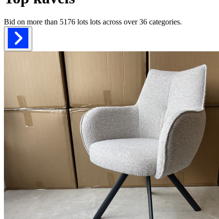
Bid on more than
5176 lots
lots across over
36
categories.