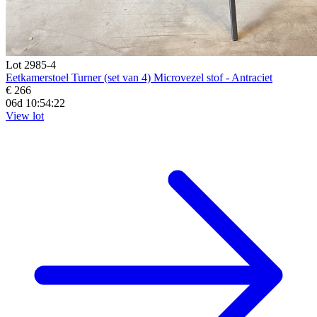
Lot 2985-4
Eetkamerstoel Turner (set van 4) Microvezel stof - Antraciet
€ 266
06d 10:54:20
View lot