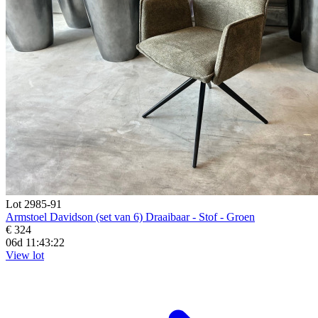
Lot 2985-91
Armstoel Davidson (set van 6) Draaibaar - Stof - Groen
€ 324
06d 11:43:20
View lot