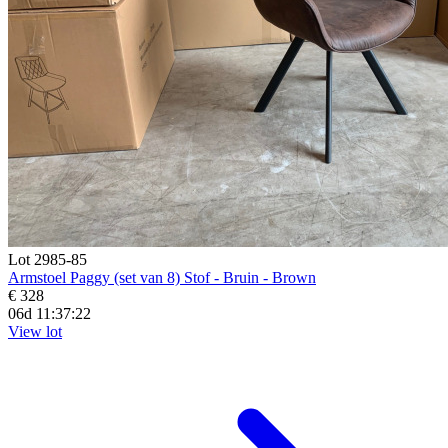
Lot 2985-85
Armstoel Paggy (set van 8) Stof - Bruin - Brown
€ 328
06d 11:37:20
View lot