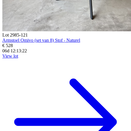
Lot 2985-121
Armstoel Omivo (set van 8) Stof - Naturel
€ 528
06d 12:13:20
View lot