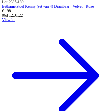
Lot 2985-139
Eetkamerstoel Kenny (set van 4) Draaibaar - Velvet - Roze
€ 198
06d 12:31:20
View lot