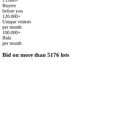
15.000+
Buyers
before you
120.000+
Unique visitors
per month
100.000+
Bids
per month
Bid on more than
5176 lots