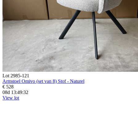
Lot 2985-121
Armstoel Omivo (set van 8) Stof - Naturel
€ 528
08d 13:49:30
View lot