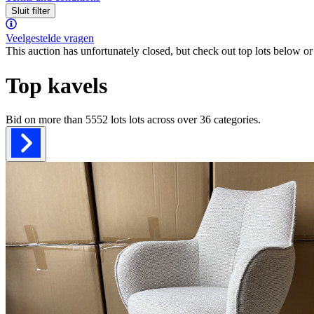
Sluit filter
Veelgestelde vragen
This auction has unfortunately closed, but check out top lots below or 
Top kavels
Bid on more than
5552 lots
lots across over
36
categories.