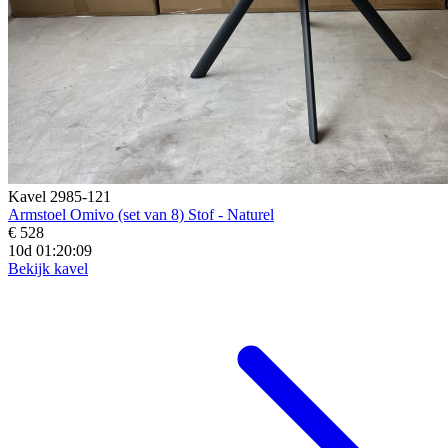
Kavel 2985-121
Armstoel Omivo (set van 8) Stof - Naturel
€ 528
10d 01:20:07
Bekijk kavel