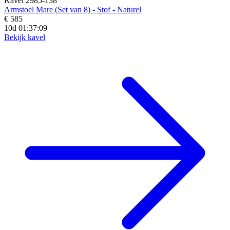
Kavel 2985-138
Armstoel Mare (Set van 8) - Stof - Naturel
€ 585
10d 01:37:07
Bekijk kavel