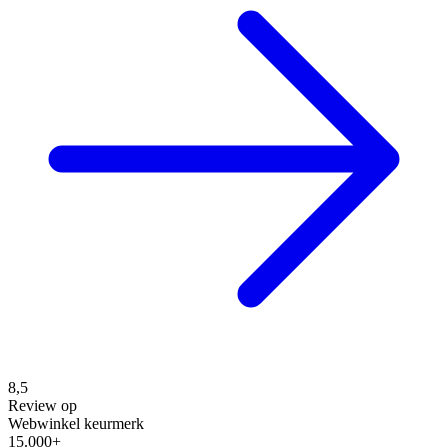
8,5
Review op
Webwinkel keurmerk
15.000+