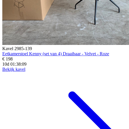
Kavel 2985-139
Eetkamerstoel Kenny (set van 4) Draaibaar - Velvet - Roze
€ 198
10d 01:38:07
Bekijk kavel