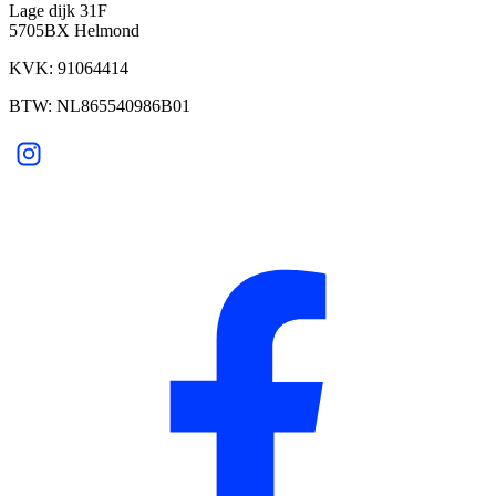
Lage dijk 31F
5705BX Helmond
KVK: 91064414
BTW: NL865540986B01