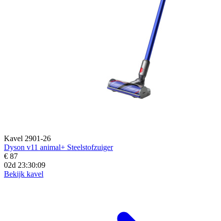
Kavel 2901-26
Dyson v11 animal+ Steelstofzuiger
€ 87
02d 23:30:07
Bekijk kavel