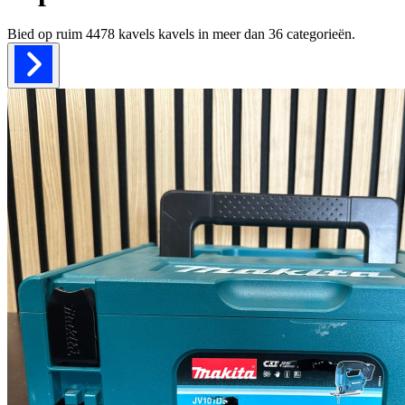
Bied op ruim
4478 kavels
kavels in meer dan
36
categorieën.