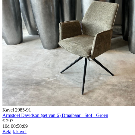
Kavel 2985-91
Armstoel Davidson (set van 6) Draaibaar - Stof - Groen
€ 297
10d 00:50:07
Bekijk kavel