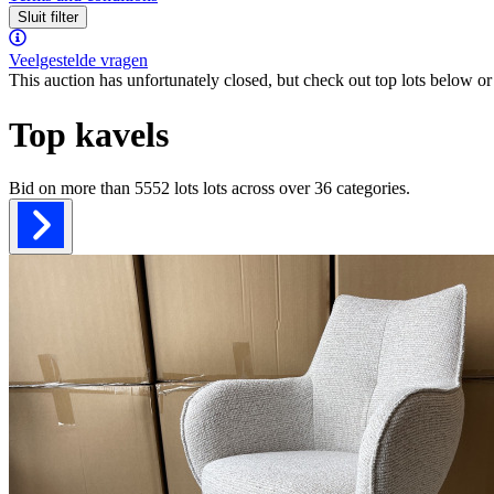
Sluit filter
Veelgestelde vragen
This auction has unfortunately closed, but check out top lots below or 
Top kavels
Bid on more than
5552 lots
lots across over
36
categories.