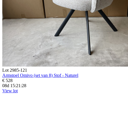
Lot 2985-121
Armstoel Omivo (set van 8) Stof - Naturel
€ 528
08d 15:21:27
View lot