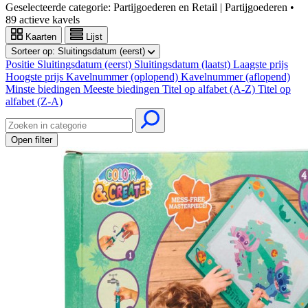
Geselecteerde categorie:
Partijgoederen en Retail | Partijgoederen
•
89 actieve kavels
Kaarten
Lijst
Sorteer op:
Sluitingsdatum (eerst)
Positie
Sluitingsdatum (eerst)
Sluitingsdatum (laatst)
Laagste prijs
Hoogste prijs
Kavelnummer (oplopend)
Kavelnummer (aflopend)
Minste biedingen
Meeste biedingen
Titel op alfabet (A-Z)
Titel op
alfabet (Z-A)
Open filter