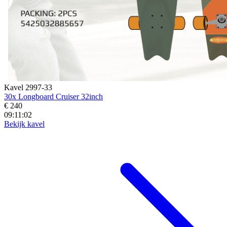
Kavel 2997-33
30x Longboard Cruiser 32inch
€ 240
09:11:00
Bekijk kavel