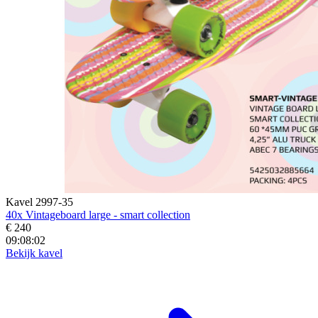
Kavel 2997-35
40x Vintageboard large - smart collection
€ 240
09:08:00
Bekijk kavel