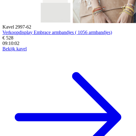
Kavel 2997-62
Verkoopdisplay Embrace armbandjes ( 1056 armbandjes)
€ 528
09:10:00
Bekijk kavel