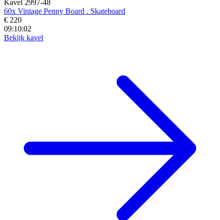
Kavel 2997-48
60x Vintage Penny Board . Skateboard
€ 220
09:10:00
Bekijk kavel