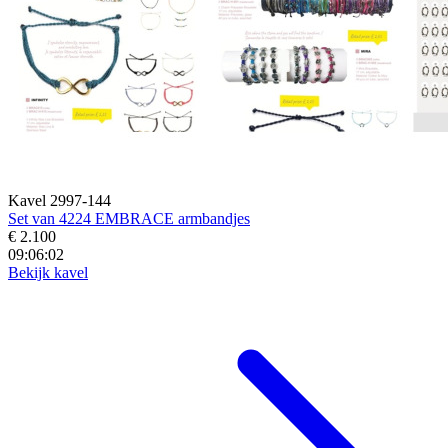
Kavel 2997-144
Set van 4224 EMBRACE armbandjes
€ 2.100
09:06:00
Bekijk kavel