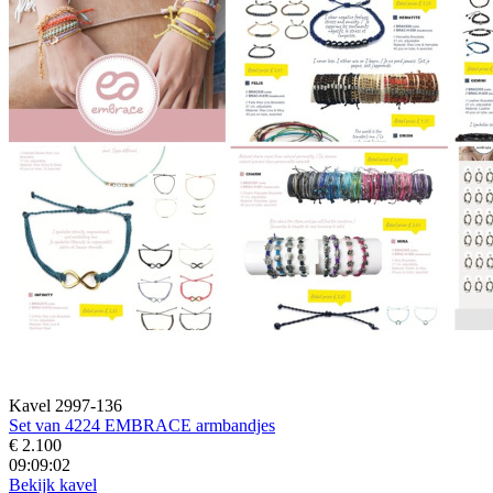
Kavel 2997-136
Set van 4224 EMBRACE armbandjes
€ 2.100
09:09:00
Bekijk kavel