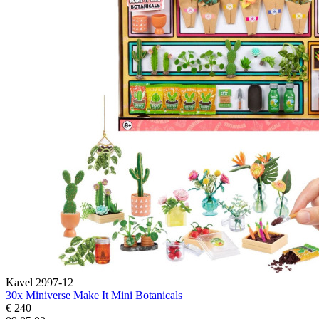
Kavel 2997-12
30x Miniverse Make It Mini Botanicals
€ 240