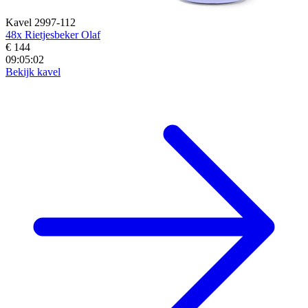
Kavel 2997-112
48x Rietjesbeker Olaf
€ 144
09:05:00
Bekijk kavel