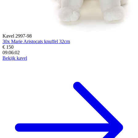
Kavel 2997-98
30x Marie Aristocats knuffel 32cm
€ 150
09:06:00
Bekijk kavel