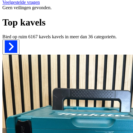
Veelgestelde vragen
Geen veilingen gevonden.
Top kavels
Bied op ruim
6167 kavels
kavels in meer dan
36
categorieën.