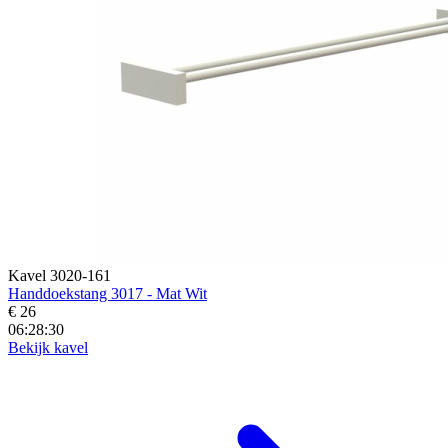
Kavel 3020-161
Handdoekstang 3017 - Mat Wit
€ 26
06:28:28
Bekijk kavel