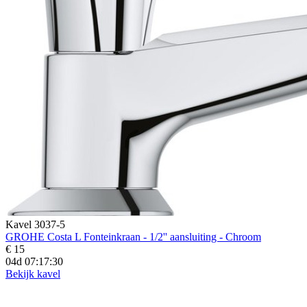
Kavel 3037-5
GROHE Costa L Fonteinkraan - 1/2'' aansluiting - Chroom
€ 15
04d 07:17:28
Bekijk kavel