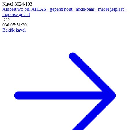
Kavel 3024-103
Allibert wc-bril ATLAS - geperst hout - afklikbaar - met regelplaat -
tuquoise gelakt
€ 12
03d 05:51:28
Bekijk kavel