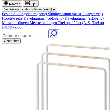
Kaarten
Lijst
Sorteer op:
Sluitingsdatum (eerst)
Positie
Sluitingsdatum (eerst)
Sluitingsdatum (laatst)
Laagste prijs
Hoogste prijs
Kavelnummer (oplopend)
Kavelnummer (aflopend)
Minste biedingen
Meeste biedingen
Titel op alfabet (A-Z)
Titel op
alfabet (Z-A)
Open filter