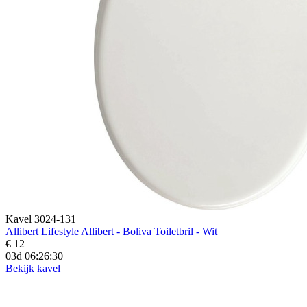
Kavel 3024-131
Allibert Lifestyle Allibert - Boliva Toiletbril - Wit
€ 12
03d 06:26:28
Bekijk kavel