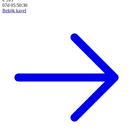
07d 05:50:28
Bekijk kavel