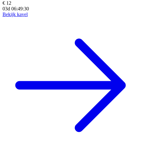
€ 12
03d 06:49:28
Bekijk kavel