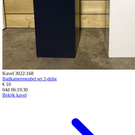
Kavel 3022-168
Badkamermeubel set 2-delig
€ 10
04d 06:19:28
Bekijk kavel