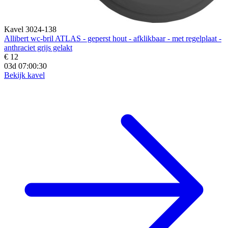
Kavel 3024-138
Allibert wc-bril ATLAS - geperst hout - afklikbaar - met regelplaat -
anthraciet grijs gelakt
€ 12
03d 07:00:28
Bekijk kavel