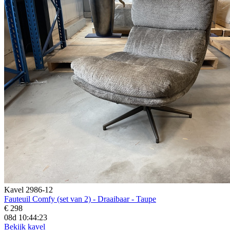
Kavel 2986-12
Fauteuil Comfy (set van 2) - Draaibaar - Taupe
€ 298
08d 10:44:21
Bekijk kavel