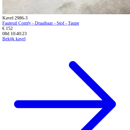
Kavel 2986-3
Fauteuil Comfy - Draaibaar - Stof - Taupe
€ 152
08d 10:40:21
Bekijk kavel