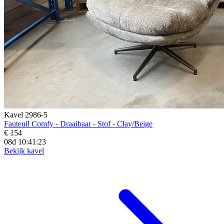
Kavel 2986-5
Fauteuil Comfy - Draaibaar - Stof - Clay/Beige
€ 154
08d 10:41:21
Bekijk kavel