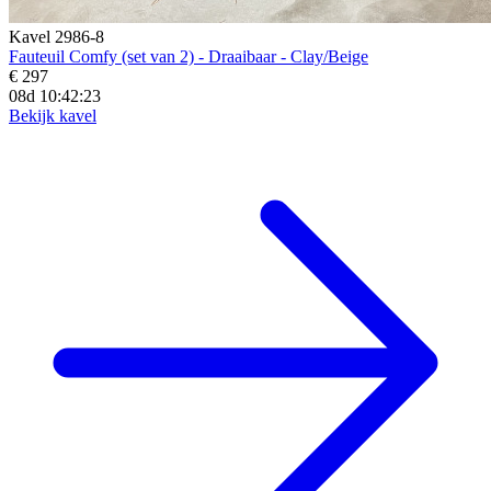
Kavel 2986-8
Fauteuil Comfy (set van 2) - Draaibaar - Clay/Beige
€ 297
08d 10:42:21
Bekijk kavel