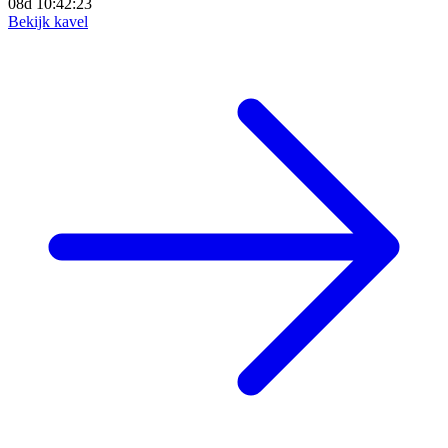
08d 10:42:21
Bekijk kavel