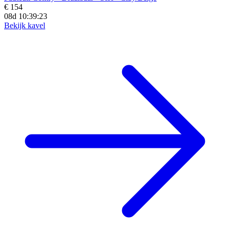
€ 154
08d 10:39:21
Bekijk kavel