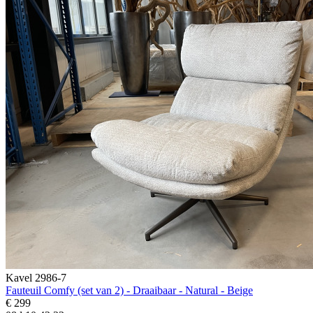
Kavel 2986-7
Fauteuil Comfy (set van 2) - Draaibaar - Natural - Beige
€ 299