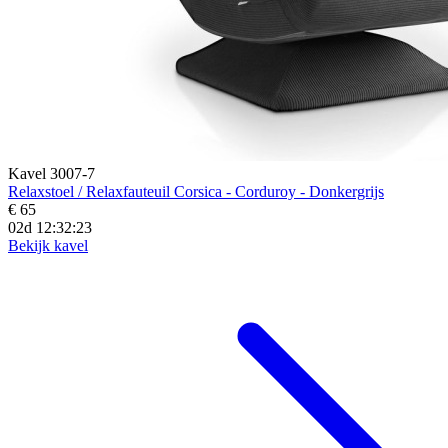
Kavel 3007-7
Relaxstoel / Relaxfauteuil Corsica - Corduroy - Donkergrijs
€ 65
02d 12:32:21
Bekijk kavel