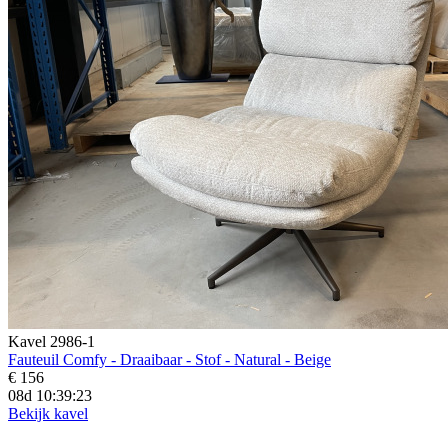
Kavel 2986-1
Fauteuil Comfy - Draaibaar - Stof - Natural - Beige
€ 156
08d 10:39:21
Bekijk kavel