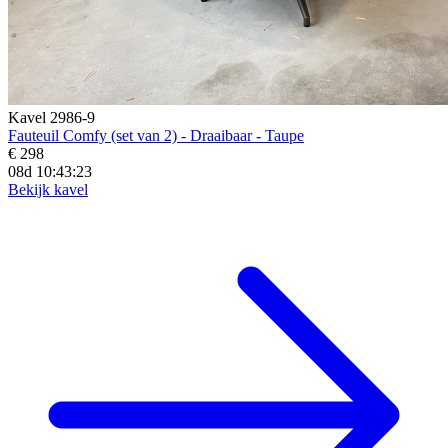
Kavel 2986-9
Fauteuil Comfy (set van 2) - Draaibaar - Taupe
€ 298
08d 10:43:21
Bekijk kavel