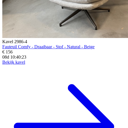
Kavel 2986-4
Fauteuil Comfy - Draaibaar - Stof - Natural - Beige
€ 156
08d 10:40:21
Bekijk kavel