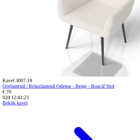
Kavel 3007-18
Oorfauteuil / Relaxfauteuil Odense - Beige - Bouclé Stof
€ 70
02d 12:41:21
Bekijk kavel