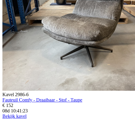
Kavel 2986-6
Fauteuil Comfy - Draaibaar - Stof - Taupe
€ 152
08d 10:41:21
Bekijk kavel