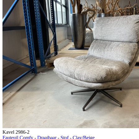
Kavel 2986-2
Fauteuil Comfy - Draaibaar - Stof - Clay/Beige