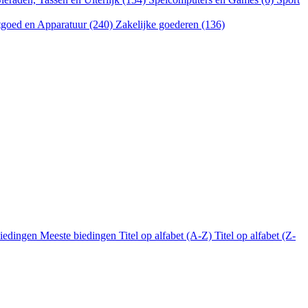
goed en Apparatuur (240)
Zakelijke goederen (136)
biedingen
Meeste biedingen
Titel op alfabet (A-Z)
Titel op alfabet (Z-