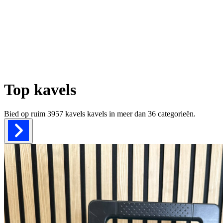
Top kavels
Bied op ruim
3957 kavels
kavels in meer dan
36
categorieën.