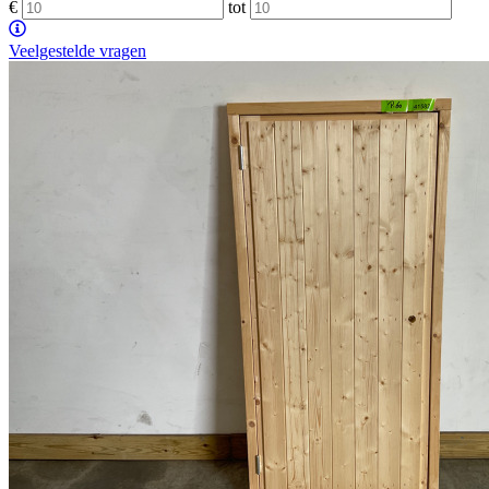
€
tot
Veelgestelde vragen