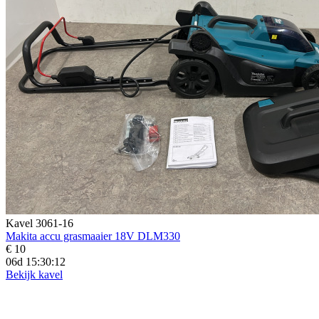
Kavel 3061-16
Makita accu grasmaaier 18V DLM330
€ 10
06d 15:30:11
Bekijk kavel