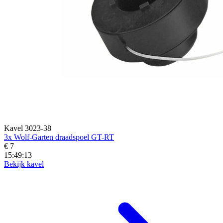
Kavel 3023-38
3x Wolf-Garten draadspoel GT-RT
€ 7
15:49:11
Bekijk kavel