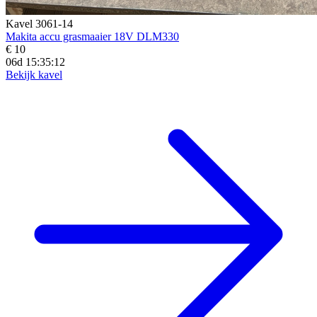
Kavel 3061-14
Makita accu grasmaaier 18V DLM330
€ 10
06d 15:35:11
Bekijk kavel