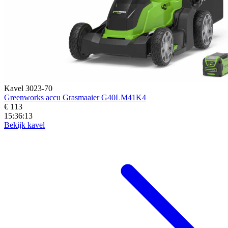
Kavel 3023-70
Greenworks accu Grasmaaier G40LM41K4
€ 113
15:36:11
Bekijk kavel