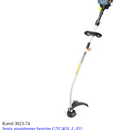
Kavel 3023-74
Senix grastrimmer benzine GTC4QL-L-EU