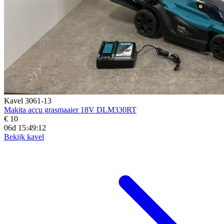
Kavel 3061-13
Makita accu grasmaaier 18V DLM330RT
€ 10
06d 15:49:11
Bekijk kavel