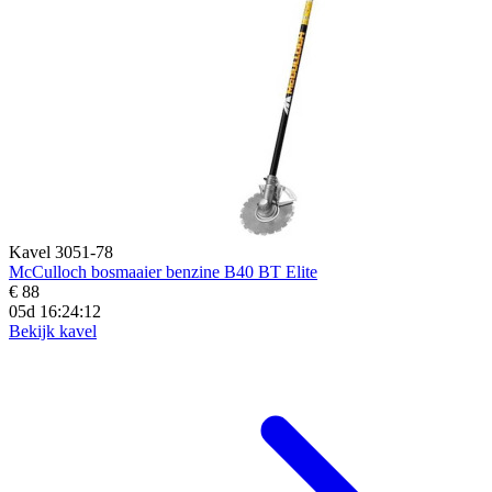
Kavel 3051-78
McCulloch bosmaaier benzine B40 BT Elite
€ 88
05d 16:24:11
Bekijk kavel