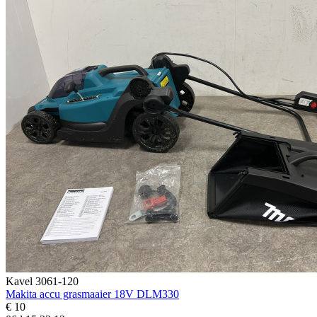
Kavel 3061-120
Makita accu grasmaaier 18V DLM330
€ 10