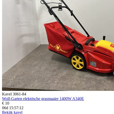
Kavel 3061-84
Wolf-Garten elektrische grasmaaier 1400W A340E
€ 10
06d 15:57:11
Bekijk kavel