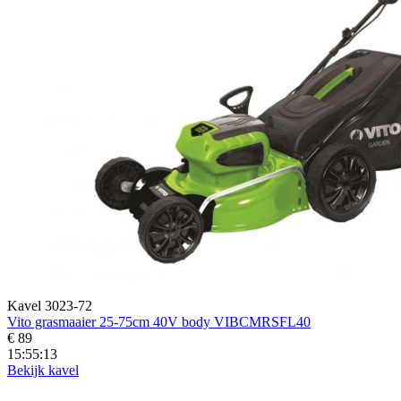
Kavel 3023-72
Vito grasmaaier 25-75cm 40V body VIBCMRSFL40
€ 89
15:55:11
Bekijk kavel