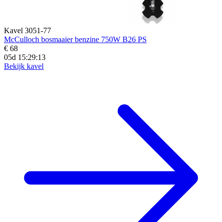
Kavel 3051-77
McCulloch bosmaaier benzine 750W B26 PS
€ 68
05d 15:29:11
Bekijk kavel