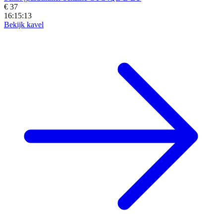
€ 37
16:15:11
Bekijk kavel