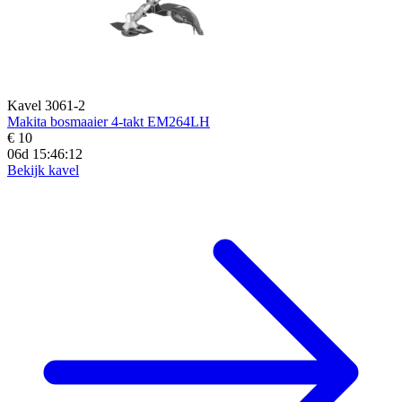
Kavel 3061-2
Makita bosmaaier 4-takt EM264LH
€ 10
06d 15:46:11
Bekijk kavel