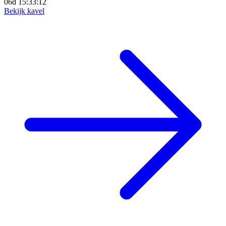
06d 15:33:11
Bekijk kavel