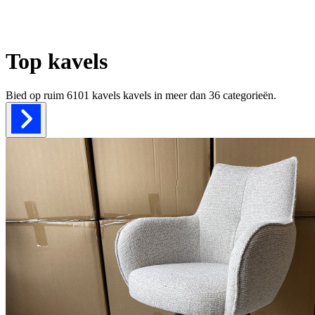
Top kavels
Bied op ruim
6101 kavels
kavels in meer dan
36
categorieën.