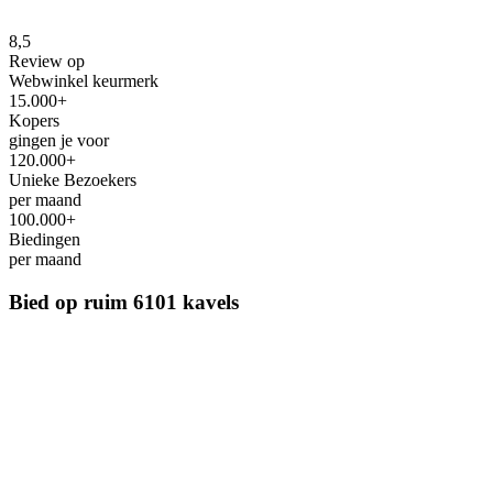
8,5
Review op
Webwinkel keurmerk
15.000+
Kopers
gingen je voor
120.000+
Unieke Bezoekers
per maand
100.000+
Biedingen
per maand
Bied op ruim
6101 kavels