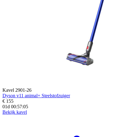
Kavel 2901-26
Dyson v11 animal+ Steelstofzuiger
€ 155
01d 00:57:03
Bekijk kavel