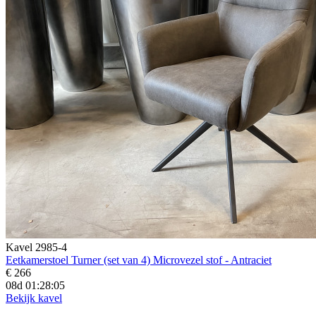
Kavel 2985-4
Eetkamerstoel Turner (set van 4) Microvezel stof - Antraciet
€ 266
08d 01:28:03
Bekijk kavel