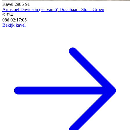
Kavel 2985-91
Armstoel Davidson (set van 6) Draaibaar - Stof - Groen
€ 324
08d 02:17:03
Bekijk kavel