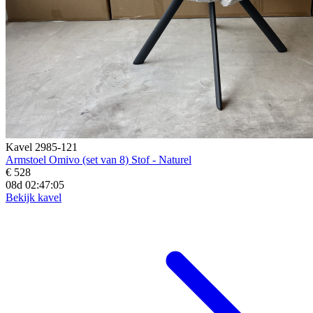
Kavel 2985-121
Armstoel Omivo (set van 8) Stof - Naturel
€ 528
08d 02:47:03
Bekijk kavel