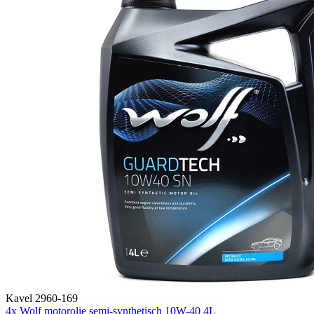
Kavel 2960-169
4x Wolf motorolie semi-synthetisch 10W-40 4L