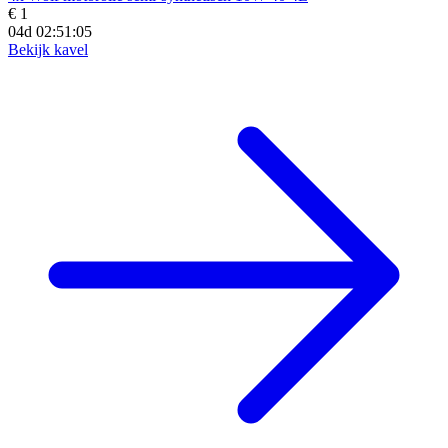
€ 1
04d 02:51:03
Bekijk kavel