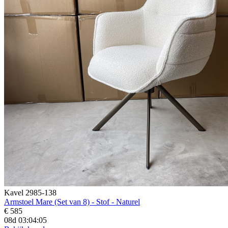
Kavel 2985-138
Armstoel Mare (Set van 8) - Stof - Naturel
€ 585
08d 03:04:03