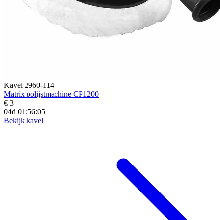
Kavel 2960-114
Matrix polijstmachine CP1200
€ 3
04d 01:56:03
Bekijk kavel