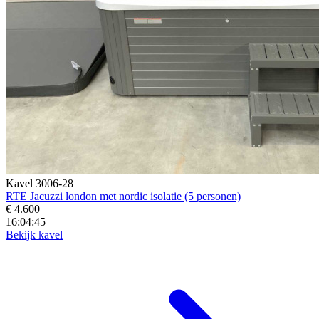
Kavel 3006-28
RTE Jacuzzi london met nordic isolatie (5 personen)
€ 4.600
16:04:43
Bekijk kavel