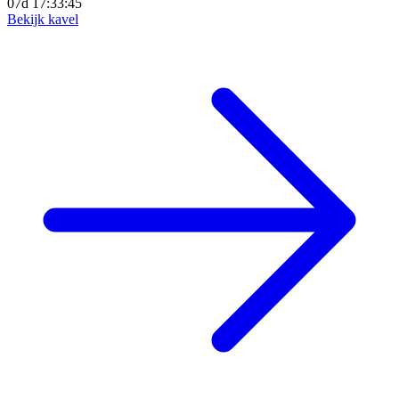
07d 17:33:43
Bekijk kavel