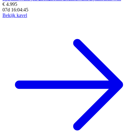
€ 4.995
07d 16:04:43
Bekijk kavel