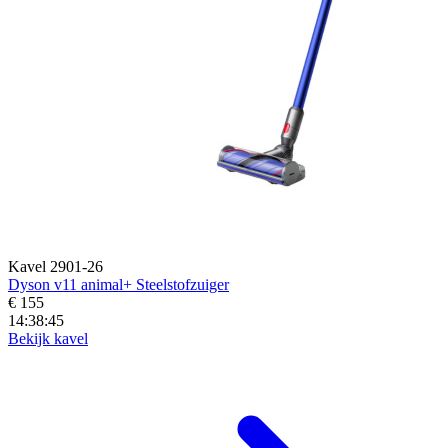
Kavel 2901-26
Dyson v11 animal+ Steelstofzuiger
€ 155
14:38:43
Bekijk kavel