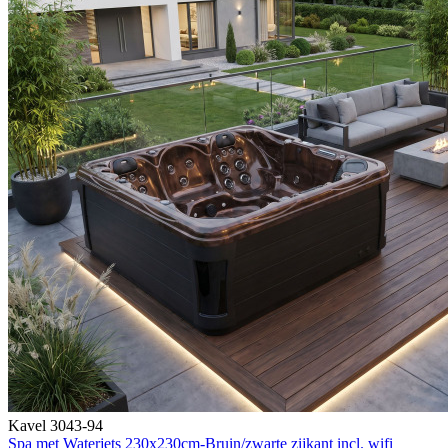
Kavel 3043-94
Spa met Waterjets 230x230cm-Bruin/zwarte zijkant incl. wifi