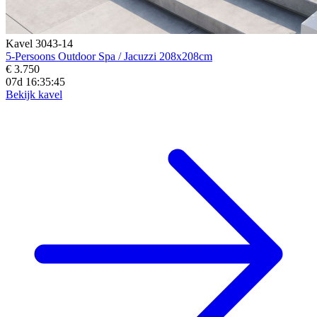
Kavel 3043-14
5-Persoons Outdoor Spa / Jacuzzi 208x208cm
€ 3.750
07d 16:35:43
Bekijk kavel