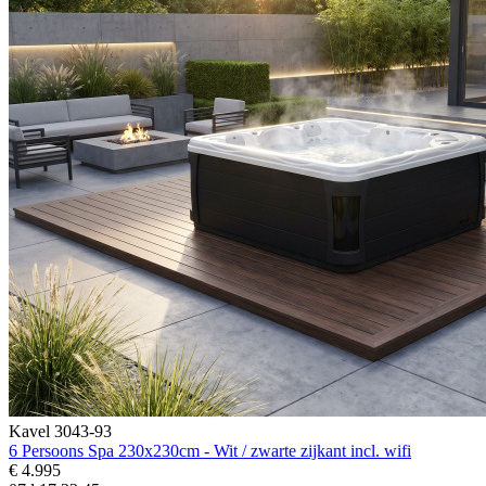
Kavel 3043-93
6 Persoons Spa 230x230cm - Wit / zwarte zijkant incl. wifi
€ 4.995