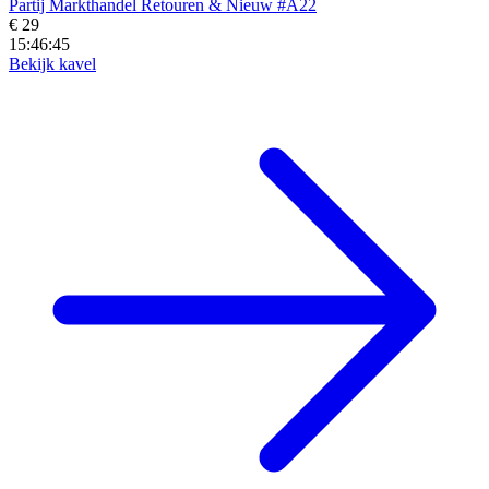
Partij Markthandel Retouren & Nieuw #A22
€ 29
15:46:43
Bekijk kavel