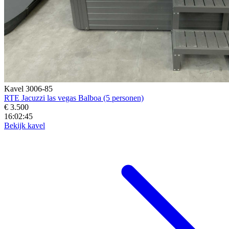
Kavel 3006-85
RTE Jacuzzi las vegas Balboa (5 personen)
€ 3.500
16:02:43
Bekijk kavel