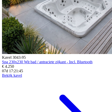
Kavel 3043-95
Spa 230x230 Wit bad / antraciete zijkant - Incl. Bluetooth
€ 4.250
07d 17:21:43
Bekijk kavel