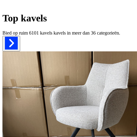
Top kavels
Bied op ruim
6101 kavels
kavels in meer dan
36
categorieën.