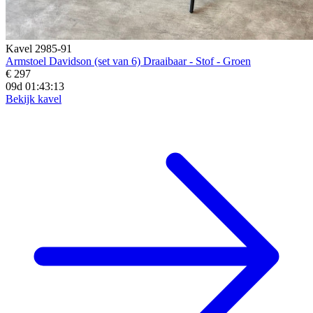
Kavel 2985-91
Armstoel Davidson (set van 6) Draaibaar - Stof - Groen
€ 297
09d 01:43:12
Bekijk kavel