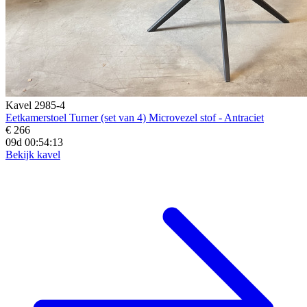
Kavel 2985-4
Eetkamerstoel Turner (set van 4) Microvezel stof - Antraciet
€ 266
09d 00:54:12
Bekijk kavel