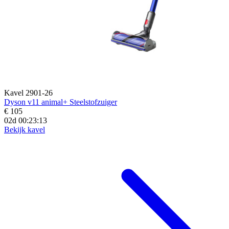
Kavel 2901-26
Dyson v11 animal+ Steelstofzuiger
€ 105
02d 00:23:12
Bekijk kavel