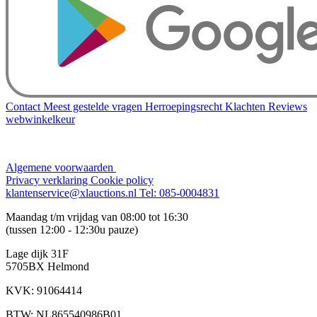
Contact
Meest gestelde vragen
Herroepingsrecht
Klachten
Reviews
webwinkelkeur
Algemene voorwaarden
Privacy verklaring
Cookie policy
klantenservice@xlauctions.nl
Tel: 085-0004831
Maandag t/m vrijdag van 08:00 tot 16:30
(tussen 12:00 - 12:30u pauze)
Lage dijk 31F
5705BX Helmond
KVK: 91064414
BTW: NL865540986B01