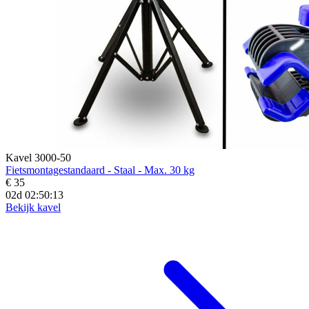
Kavel 3000-50
Fietsmontagestandaard - Staal - Max. 30 kg
€ 35
02d 02:50:12
Bekijk kavel