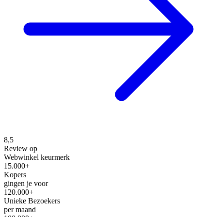
8,5
Review op
Webwinkel keurmerk
15.000+
Kopers
gingen je voor
120.000+
Unieke Bezoekers
per maand