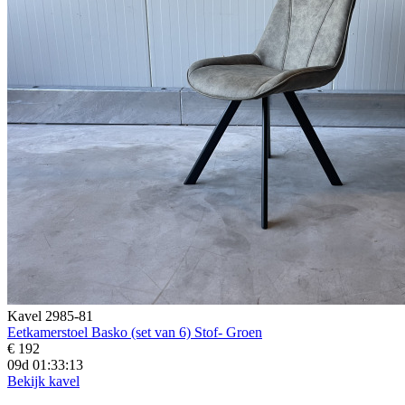
Kavel 2985-81
Eetkamerstoel Basko (set van 6) Stof- Groen
€ 192
09d 01:33:12
Bekijk kavel