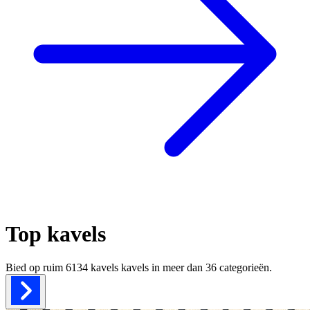
Top kavels
Bied op ruim
6134 kavels
kavels in meer dan
36
categorieën.