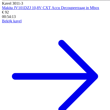
Kavel 3011-3
Makita JV101DZJ 10,8V CXT Accu Decoupeerzaag in Mbox
€ 92
00:54:12
Bekijk kavel