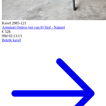
Kavel 2985-121
Armstoel Omivo (set van 8) Stof - Naturel
€ 528
09d 02:13:12
Bekijk kavel