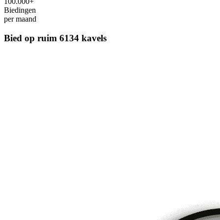
100.000+
Biedingen
per maand
Bied op ruim
6134 kavels